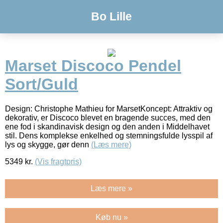
Bo Lille
Marset Discoco Pendel
Sort/Guld
Design: Christophe Mathieu for MarsetKoncept: Attraktiv og
dekorativ, er Discoco blevet en bragende succes, med den
ene fod i skandinavisk design og den anden i Middelhavet
stil. Dens komplekse enkelhed og stemningsfulde lysspil af
lys og skygge, gør denn
(Læs mere)
5349
kr.
(Vis fragtpris)
Læs mere »
Køb nu »