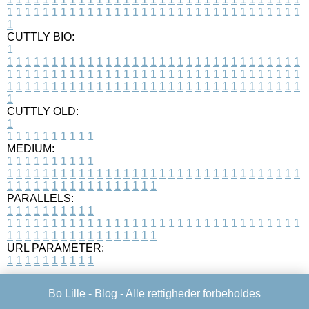
1
1
1
1
1
1
1
1
1
1
1
1
1
1
1
1
1
1
1
1
1
1
1
1
1
1
1
1
1
1
1
1
1
1
CUTTLY BIO:
1
1
1
1
1
1
1
1
1
1
1
1
1
1
1
1
1
1
1
1
1
1
1
1
1
1
1
1
1
1
1
1
1
1
1
1
1
1
1
1
1
1
1
1
1
1
1
1
1
1
1
1
1
1
1
1
1
1
1
1
1
1
1
1
1
1
1
1
1
1
1
1
1
1
1
1
1
1
1
1
1
1
1
1
1
1
1
1
1
1
1
1
1
1
1
1
1
1
1
1
1
CUTTLY OLD:
1
1
1
1
1
1
1
1
1
1
1
MEDIUM:
1
1
1
1
1
1
1
1
1
1
1
1
1
1
1
1
1
1
1
1
1
1
1
1
1
1
1
1
1
1
1
1
1
1
1
1
1
1
1
1
1
1
1
1
1
1
1
1
1
1
1
1
1
1
1
1
1
1
1
1
PARALLELS:
1
1
1
1
1
1
1
1
1
1
1
1
1
1
1
1
1
1
1
1
1
1
1
1
1
1
1
1
1
1
1
1
1
1
1
1
1
1
1
1
1
1
1
1
1
1
1
1
1
1
1
1
1
1
1
1
1
1
1
1
URL PARAMETER:
1
1
1
1
1
1
1
1
1
1
Bo Lille -
Blog
- Alle rettigheder forbeholdes