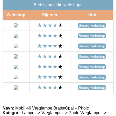
Bedst anmeldte webshops
Webshop
Stjerner
Link
Besøg webshop
Besøg webshop
Besøg webshop
Besøg webshop
Besøg webshop
Besøg webshop
Besøg webshop
Navn:
Mobil 46 Væglampe Brass/Opal – Pholc
Kategori:
Lamper -> Væglamper -> Pholc Væglamper ->