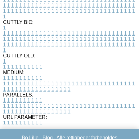
1
1
1
1
1
1
1
1
1
1
1
1
1
1
1
1
1
1
1
1
1
1
1
1
1
1
1
1
1
1
1
1
1
1
1
1
1
1
1
1
1
1
1
1
1
1
1
1
1
1
1
1
1
1
1
1
1
1
1
1
1
1
1
1
1
1
1
CUTTLY BIO:
1
1
1
1
1
1
1
1
1
1
1
1
1
1
1
1
1
1
1
1
1
1
1
1
1
1
1
1
1
1
1
1
1
1
1
1
1
1
1
1
1
1
1
1
1
1
1
1
1
1
1
1
1
1
1
1
1
1
1
1
1
1
1
1
1
1
1
1
1
1
1
1
1
1
1
1
1
1
1
1
1
1
1
1
1
1
1
1
1
1
1
1
1
1
1
1
1
1
1
1
1
CUTTLY OLD:
1
1
1
1
1
1
1
1
1
1
1
MEDIUM:
1
1
1
1
1
1
1
1
1
1
1
1
1
1
1
1
1
1
1
1
1
1
1
1
1
1
1
1
1
1
1
1
1
1
1
1
1
1
1
1
1
1
1
1
1
1
1
1
1
1
1
1
1
1
1
1
1
1
1
1
PARALLELS:
1
1
1
1
1
1
1
1
1
1
1
1
1
1
1
1
1
1
1
1
1
1
1
1
1
1
1
1
1
1
1
1
1
1
1
1
1
1
1
1
1
1
1
1
1
1
1
1
1
1
1
1
1
1
1
1
1
1
1
1
URL PARAMETER:
1
1
1
1
1
1
1
1
1
1
Bo Lille -
Blog
- Alle rettigheder forbeholdes