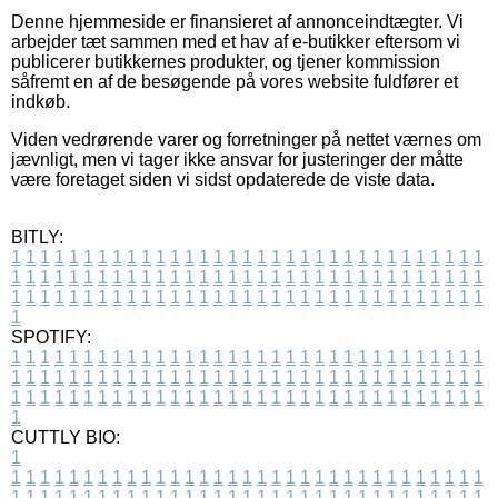
Denne hjemmeside er finansieret af annonceindtægter. Vi
arbejder tæt sammen med et hav af e-butikker eftersom vi
publicerer butikkernes produkter, og tjener kommission
såfremt en af de besøgende på vores website fuldfører et
indkøb.
Viden vedrørende varer og forretninger på nettet værnes om
jævnligt, men vi tager ikke ansvar for justeringer der måtte
være foretaget siden vi sidst opdaterede de viste data.
BITLY:
1
1
1
1
1
1
1
1
1
1
1
1
1
1
1
1
1
1
1
1
1
1
1
1
1
1
1
1
1
1
1
1
1
1
1
1
1
1
1
1
1
1
1
1
1
1
1
1
1
1
1
1
1
1
1
1
1
1
1
1
1
1
1
1
1
1
1
1
1
1
1
1
1
1
1
1
1
1
1
1
1
1
1
1
1
1
1
1
1
1
1
1
1
1
1
1
1
1
1
1
SPOTIFY:
1
1
1
1
1
1
1
1
1
1
1
1
1
1
1
1
1
1
1
1
1
1
1
1
1
1
1
1
1
1
1
1
1
1
1
1
1
1
1
1
1
1
1
1
1
1
1
1
1
1
1
1
1
1
1
1
1
1
1
1
1
1
1
1
1
1
1
1
1
1
1
1
1
1
1
1
1
1
1
1
1
1
1
1
1
1
1
1
1
1
1
1
1
1
1
1
1
1
1
1
CUTTLY BIO:
1
1
1
1
1
1
1
1
1
1
1
1
1
1
1
1
1
1
1
1
1
1
1
1
1
1
1
1
1
1
1
1
1
1
1
1
1
1
1
1
1
1
1
1
1
1
1
1
1
1
1
1
1
1
1
1
1
1
1
1
1
1
1
1
1
1
1