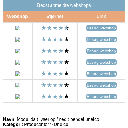
Bedst anmeldte webshops
Webshop
Stjerner
Link
Besøg webshop
Besøg webshop
Besøg webshop
Besøg webshop
Besøg webshop
Besøg webshop
Besøg webshop
Navn:
Modul da ( lyser op / ned ) pendel unelco
Kategori:
Producenter > Unelco