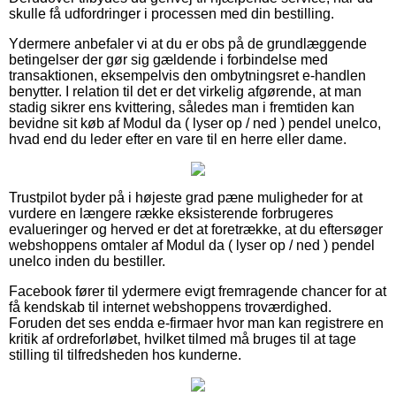
skulle få udfordringer i processen med din bestilling.
Ydermere anbefaler vi at du er obs på de grundlæggende
betingelser der gør sig gældende i forbindelse med
transaktionen, eksempelvis den ombytningsret e-handlen
benytter. I relation til det er det virkelig afgørende, at man
stadig sikrer ens kvittering, således man i fremtiden kan
bevidne sit køb af Modul da ( lyser op / ned ) pendel unelco,
hvad end du leder efter en vare til en herre eller dame.
Trustpilot byder på i højeste grad pæne muligheder for at
vurdere en længere række eksisterende forbrugeres
evalueringer og herved er det at foretrække, at du eftersøger
webshoppens omtaler af Modul da ( lyser op / ned ) pendel
unelco inden du bestiller.
Facebook fører til ydermere evigt fremragende chancer for at
få kendskab til internet webshoppens troværdighed.
Foruden det ses endda e-firmaer hvor man kan registrere en
kritik af ordreforløbet, hvilket tilmed må bruges til at tage
stilling til tilfredsheden hos kunderne.