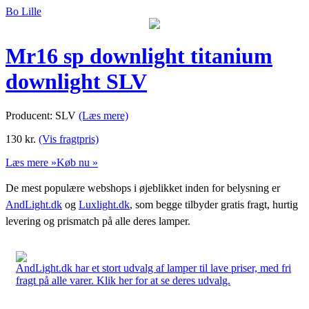
Bo Lille
Mr16 sp downlight titanium
downlight SLV
Producent: SLV
(Læs mere)
130
kr.
(Vis fragtpris)
Læs mere »
Køb nu »
De mest populære webshops i øjeblikket inden for belysning er
AndLight.dk
og
Luxlight.dk
, som begge tilbyder gratis fragt, hurtig
levering og prismatch på alle deres lamper.
AndLight.dk har et stort udvalg af lamper til lave priser, med fri
fragt på alle varer. Klik her for at se deres udvalg.