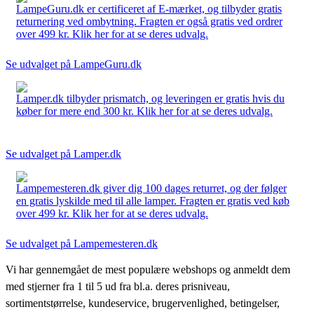
LampeGuru.dk er certificeret af E-mærket, og tilbyder gratis
returnering ved ombytning. Fragten er også gratis ved ordrer
over 499 kr. Klik her for at se deres udvalg.
Se udvalget på LampeGuru.dk
Lamper.dk tilbyder prismatch, og leveringen er gratis hvis du
køber for mere end 300 kr. Klik her for at se deres udvalg.
Se udvalget på Lamper.dk
Lampemesteren.dk giver dig 100 dages returret, og der følger
en gratis lyskilde med til alle lamper. Fragten er gratis ved køb
over 499 kr. Klik her for at se deres udvalg.
Se udvalget på Lampemesteren.dk
Vi har gennemgået de mest populære webshops og anmeldt dem
med stjerner fra 1 til 5 ud fra bl.a. deres prisniveau,
sortimentstørrelse, kundeservice, brugervenlighed, betingelser,