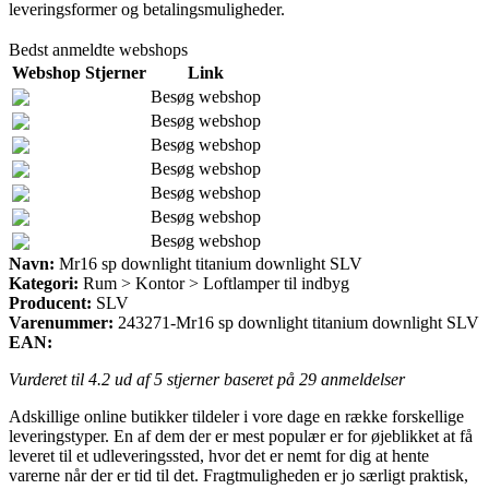
leveringsformer og betalingsmuligheder.
Bedst anmeldte webshops
Webshop
Stjerner
Link
Besøg webshop
Besøg webshop
Besøg webshop
Besøg webshop
Besøg webshop
Besøg webshop
Besøg webshop
Navn:
Mr16 sp downlight titanium downlight SLV
Kategori:
Rum > Kontor > Loftlamper til indbyg
Producent:
SLV
Varenummer:
243271-Mr16 sp downlight titanium downlight SLV
EAN:
Vurderet til
4.2
ud af 5 stjerner baseret på
29
anmeldelser
Adskillige online butikker tildeler i vore dage en række forskellige
leveringstyper. En af dem der er mest populær er for øjeblikket at få
leveret til et udleveringssted, hvor det er nemt for dig at hente
varerne når der er tid til det. Fragtmuligheden er jo særligt praktisk,