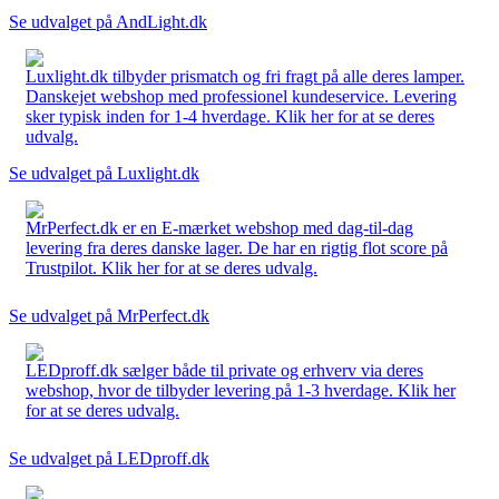
Se udvalget på AndLight.dk
Luxlight.dk tilbyder prismatch og fri fragt på alle deres lamper.
Danskejet webshop med professionel kundeservice. Levering
sker typisk inden for 1-4 hverdage. Klik her for at se deres
udvalg.
Se udvalget på Luxlight.dk
MrPerfect.dk er en E-mærket webshop med dag-til-dag
levering fra deres danske lager. De har en rigtig flot score på
Trustpilot. Klik her for at se deres udvalg.
Se udvalget på MrPerfect.dk
LEDproff.dk sælger både til private og erhverv via deres
webshop, hvor de tilbyder levering på 1-3 hverdage. Klik her
for at se deres udvalg.
Se udvalget på LEDproff.dk