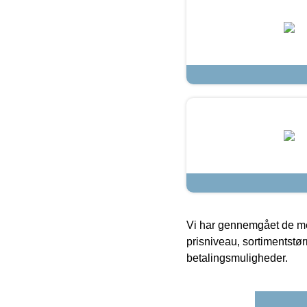
Vi har gennemgået de mes
prisniveau, sortimentstø
betalingsmuligheder.