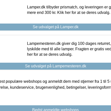
Lamper.dk tilbyder prismatch, og leveringen er gr
mere end 300 kr. Klik her for at se deres udvalg.
Se udvalget på Lamper.dk
Lampemesteren.dk giver dig 100 dages returret, 
lyskilde med til alle lamper. Fragten er gratis ve
her for at se deres udvalg.
Se udvalget på Lampemesteren.dk
t populære webshops og anmeldt dem med stjerner fra 1 til 5 ud
rrelse, kundeservice, brugervenlighed, betingelser, leveringsfor
Bedst anmeldte webshops