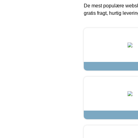
De mest populære websho
gratis fragt, hurtig lever