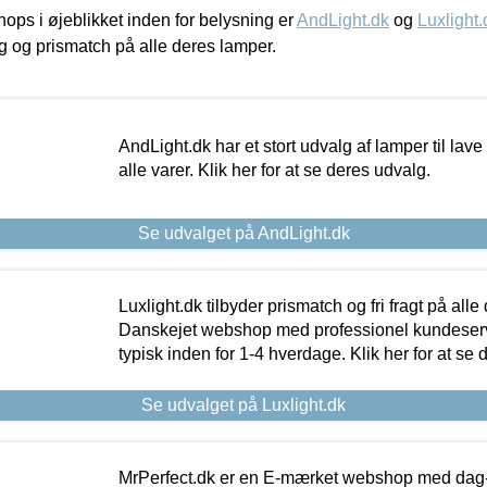
ps i øjeblikket inden for belysning er
AndLight.dk
og
Luxlight.
ing og prismatch på alle deres lamper.
AndLight.dk har et stort udvalg af lamper til lave 
alle varer. Klik her for at se deres udvalg.
Se udvalget på AndLight.dk
Luxlight.dk tilbyder prismatch og fri fragt på alle
Danskejet webshop med professionel kundeserv
typisk inden for 1-4 hverdage. Klik her for at se 
Se udvalget på Luxlight.dk
MrPerfect.dk er en E-mærket webshop med dag-ti