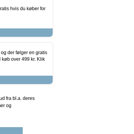
atis hvis du køber for
og der følger en gratis
d køb over 499 kr. Klik
 fra bl.a. deres
mer og