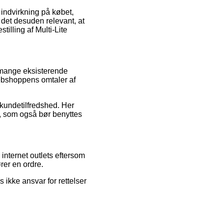
 indvirkning på købet,
 det desuden relevant, at
illing af Multi-Lite
 mange eksisterende
webshoppens omtaler af
 kundetilfredshed. Her
b, som også bør benyttes
internet outlets eftersom
rer en ordre.
 ikke ansvar for rettelser