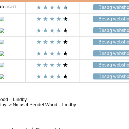
Besøg websh
Besøg websh
Besøg websh
Besøg websh
Besøg websh
Besøg websh
Besøg websh
ood – Lindby
dby -> Nicus 4 Pendel Wood – Lindby
7