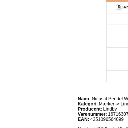
Navn:
Nicus 4 Pendel W
Kategori:
Mærker -> Lin
Producent:
Lindby
Varenummer:
1671630
EAN:
4251096564099