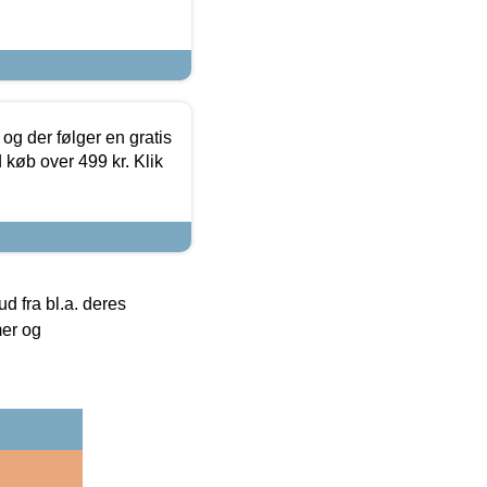
og der følger en gratis
d køb over 499 kr. Klik
 fra bl.a. deres
mer og