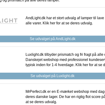
ing og prismatch på alle deres lamper.
AndLight.dk har et stort udvalg af lamper til lave 
alle varer. Klik her for at se deres udvalg.
Se udvalget på AndLight.dk
Luxlight.dk tilbyder prismatch og fri fragt på alle
Danskejet webshop med professionel kundeserv
typisk inden for 1-4 hverdage. Klik her for at se 
Se udvalget på Luxlight.dk
MrPerfect.dk er en E-mærket webshop med dag-ti
deres danske lager. De har en rigtig flot score på 
at se deres udvalg.