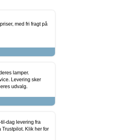
priser, med fri fragt på
 deres lamper.
ice. Levering sker
deres udvalg.
l-dag levering fra
Trustpilot. Klik her for