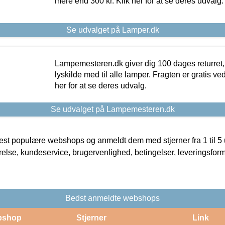
mere end 300 kr. Klik her for at se deres udvalg.
Se udvalget på Lamper.dk
Lampemesteren.dk giver dig 100 dages returret, 
lyskilde med til alle lamper. Fragten er gratis ve
her for at se deres udvalg.
Se udvalget på Lampemesteren.dk
t populære webshops og anmeldt dem med stjerner fra 1 til 5 ud
rrelse, kundeservice, brugervenlighed, betingelser, leveringsfor
Bedst anmeldte webshops
bshop
Stjerner
Link