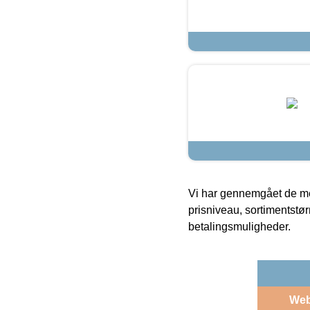
Vi har gennemgået de mes
prisniveau, sortimentstø
betalingsmuligheder.
We