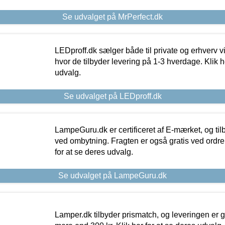
Se udvalget på MrPerfect.dk
LEDproff.dk sælger både til private og erhverv 
hvor de tilbyder levering på 1-3 hverdage. Klik h
udvalg.
Se udvalget på LEDproff.dk
LampeGuru.dk er certificeret af E-mærket, og tilb
ved ombytning. Fragten er også gratis ved ordrer
for at se deres udvalg.
Se udvalget på LampeGuru.dk
Lamper.dk tilbyder prismatch, og leveringen er gr