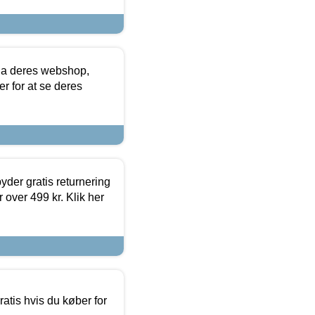
via deres webshop,
er for at se deres
yder gratis returnering
 over 499 kr. Klik her
atis hvis du køber for