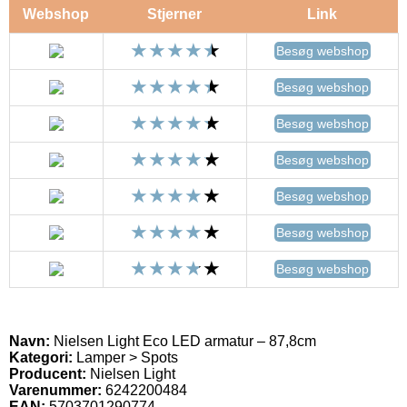
Webshop
Stjerner
Link
Besøg webshop
Besøg webshop
Besøg webshop
Besøg webshop
Besøg webshop
Besøg webshop
Besøg webshop
Navn:
Nielsen Light Eco LED armatur – 87,8cm
Kategori:
Lamper > Spots
Producent:
Nielsen Light
Varenummer:
6242200484
EAN:
5703701290774