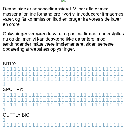
Denne side er annoncefinansieret. Vi har aftaler med
masser af online forhandlere hvori vi introducerer firmaernes
varer, og får kommission ifald en bruger fra vores side laver
en ordre.
Oplysninger vedrørende varer og online firmaer understøttes
nu og da, men vi kan desværre ikke garantere imod
ændringer der måtte være implementeret siden seneste
opdatering af websitets oplysninger.
BITLY:
1
1
1
1
1
1
1
1
1
1
1
1
1
1
1
1
1
1
1
1
1
1
1
1
1
1
1
1
1
1
1
1
1
1
1
1
1
1
1
1
1
1
1
1
1
1
1
1
1
1
1
1
1
1
1
1
1
1
1
1
1
1
1
1
1
1
1
1
1
1
1
1
1
1
1
1
1
1
1
1
1
1
1
1
1
1
1
1
1
1
1
1
1
1
1
1
1
1
1
1
SPOTIFY:
1
1
1
1
1
1
1
1
1
1
1
1
1
1
1
1
1
1
1
1
1
1
1
1
1
1
1
1
1
1
1
1
1
1
1
1
1
1
1
1
1
1
1
1
1
1
1
1
1
1
1
1
1
1
1
1
1
1
1
1
1
1
1
1
1
1
1
1
1
1
1
1
1
1
1
1
1
1
1
1
1
1
1
1
1
1
1
1
1
1
1
1
1
1
1
1
1
1
1
1
CUTTLY BIO:
1
1
1
1
1
1
1
1
1
1
1
1
1
1
1
1
1
1
1
1
1
1
1
1
1
1
1
1
1
1
1
1
1
1