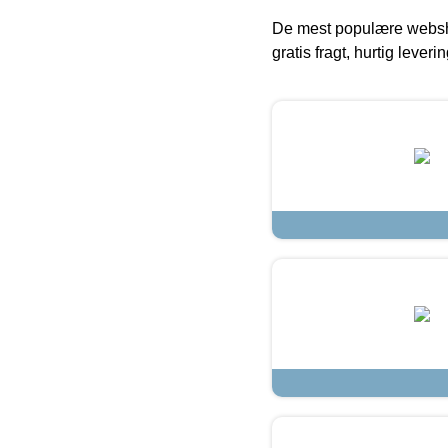
De mest populære websho
gratis fragt, hurtig lever