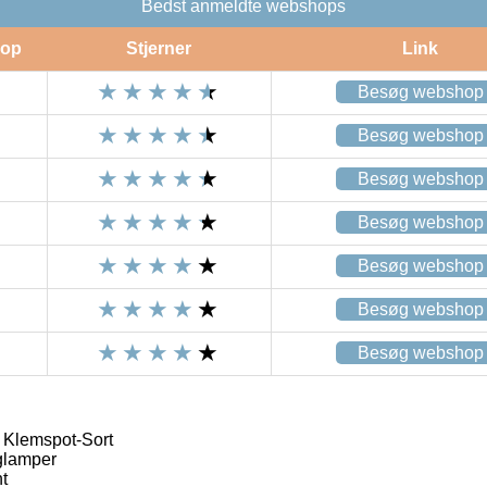
Bedst anmeldte webshops
op
Stjerner
Link
Besøg webshop
Besøg webshop
Besøg webshop
Besøg webshop
Besøg webshop
Besøg webshop
Besøg webshop
 Klemspot-Sort
lamper
t