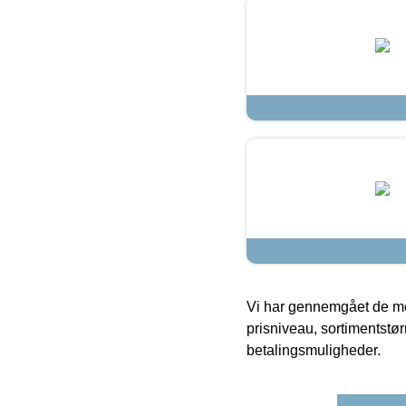
Vi har gennemgået de mes
prisniveau, sortimentstø
betalingsmuligheder.