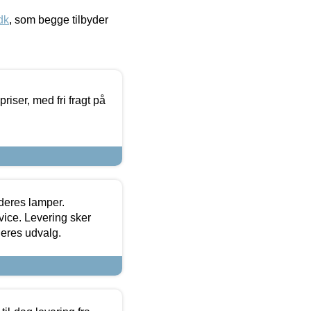
dk
, som begge tilbyder
priser, med fri fragt på
 deres lamper.
ice. Levering sker
deres udvalg.