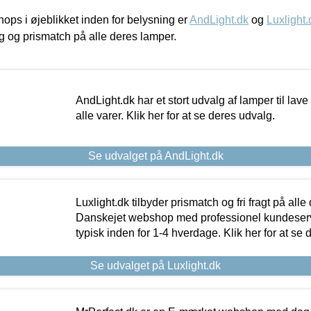
ps i øjeblikket inden for belysning er
AndLight.dk
og
Luxlight.
ing og prismatch på alle deres lamper.
AndLight.dk har et stort udvalg af lamper til lave 
alle varer. Klik her for at se deres udvalg.
Se udvalget på AndLight.dk
Luxlight.dk tilbyder prismatch og fri fragt på alle
Danskejet webshop med professionel kundeserv
typisk inden for 1-4 hverdage. Klik her for at se 
Se udvalget på Luxlight.dk