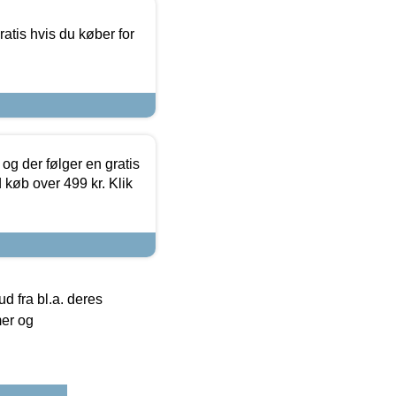
atis hvis du køber for
og der følger en gratis
d køb over 499 kr. Klik
 fra bl.a. deres
mer og