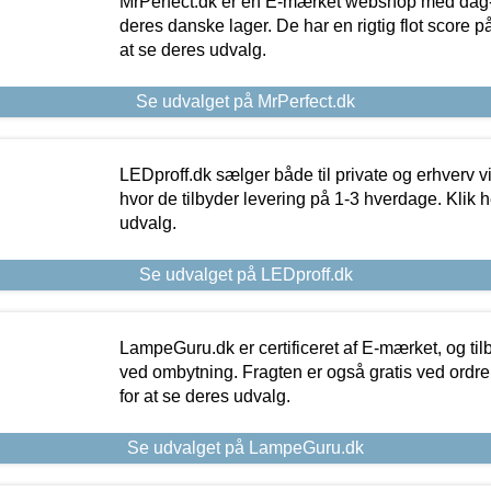
MrPerfect.dk er en E-mærket webshop med dag-ti
deres danske lager. De har en rigtig flot score på 
at se deres udvalg.
Se udvalget på MrPerfect.dk
LEDproff.dk sælger både til private og erhverv 
hvor de tilbyder levering på 1-3 hverdage. Klik h
udvalg.
Se udvalget på LEDproff.dk
LampeGuru.dk er certificeret af E-mærket, og tilb
ved ombytning. Fragten er også gratis ved ordrer
for at se deres udvalg.
Se udvalget på LampeGuru.dk