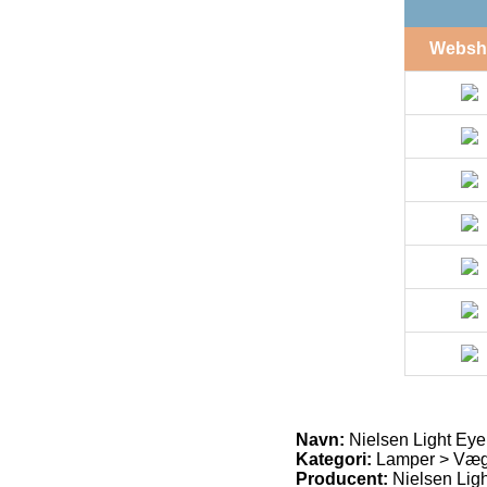
Websh
Navn:
Nielsen Light Eye
Kategori:
Lamper > Væg
Producent:
Nielsen Ligh