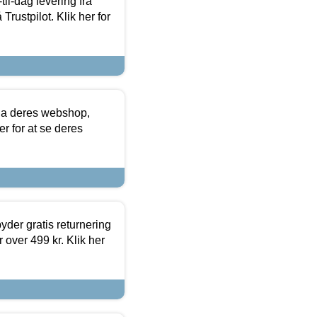
l-dag levering fra
Trustpilot. Klik her for
via deres webshop,
er for at se deres
yder gratis returnering
 over 499 kr. Klik her