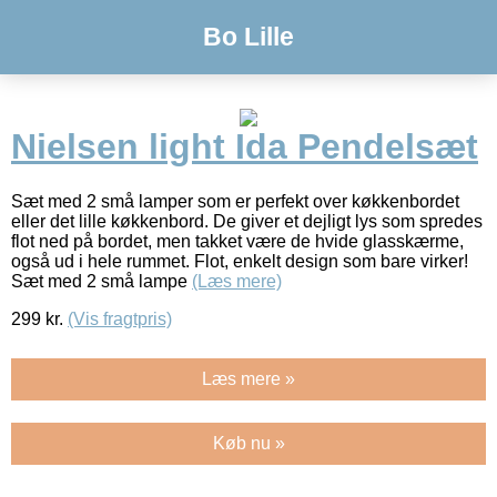
Bo Lille
Nielsen light Ida Pendelsæt
Sæt med 2 små lamper som er perfekt over køkkenbordet
eller det lille køkkenbord. De giver et dejligt lys som spredes
flot ned på bordet, men takket være de hvide glasskærme,
også ud i hele rummet. Flot, enkelt design som bare virker!
Sæt med 2 små lampe
(Læs mere)
299
kr.
(Vis fragtpris)
Læs mere »
Køb nu »