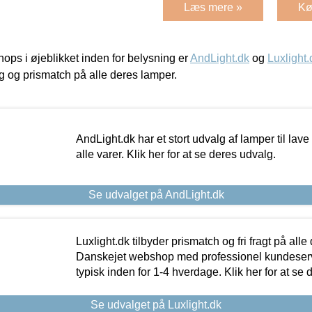
Læs mere »
Kø
ps i øjeblikket inden for belysning er
AndLight.dk
og
Luxlight.
ing og prismatch på alle deres lamper.
AndLight.dk har et stort udvalg af lamper til lave 
alle varer. Klik her for at se deres udvalg.
Se udvalget på AndLight.dk
Luxlight.dk tilbyder prismatch og fri fragt på alle
Danskejet webshop med professionel kundeserv
typisk inden for 1-4 hverdage. Klik her for at se 
Se udvalget på Luxlight.dk