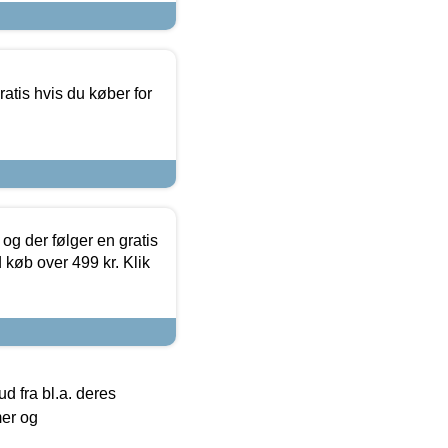
atis hvis du køber for
og der følger en gratis
d køb over 499 kr. Klik
 fra bl.a. deres
mer og