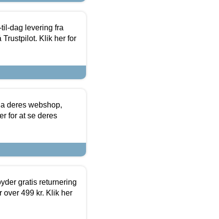
l-dag levering fra
Trustpilot. Klik her for
via deres webshop,
er for at se deres
yder gratis returnering
 over 499 kr. Klik her