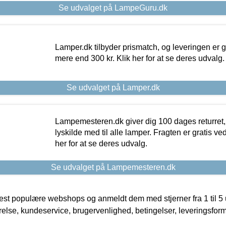
Se udvalget på LampeGuru.dk
Lamper.dk tilbyder prismatch, og leveringen er gr
mere end 300 kr. Klik her for at se deres udvalg.
Se udvalget på Lamper.dk
Lampemesteren.dk giver dig 100 dages returret, 
lyskilde med til alle lamper. Fragten er gratis ve
her for at se deres udvalg.
Se udvalget på Lampemesteren.dk
t populære webshops og anmeldt dem med stjerner fra 1 til 5 ud
rrelse, kundeservice, brugervenlighed, betingelser, leveringsfor