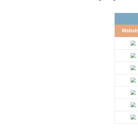
Websh