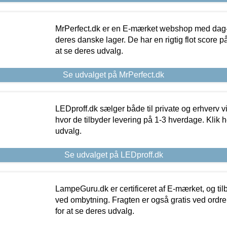
MrPerfect.dk er en E-mærket webshop med dag-ti
deres danske lager. De har en rigtig flot score på 
at se deres udvalg.
Se udvalget på MrPerfect.dk
LEDproff.dk sælger både til private og erhverv 
hvor de tilbyder levering på 1-3 hverdage. Klik h
udvalg.
Se udvalget på LEDproff.dk
LampeGuru.dk er certificeret af E-mærket, og tilb
ved ombytning. Fragten er også gratis ved ordrer
for at se deres udvalg.