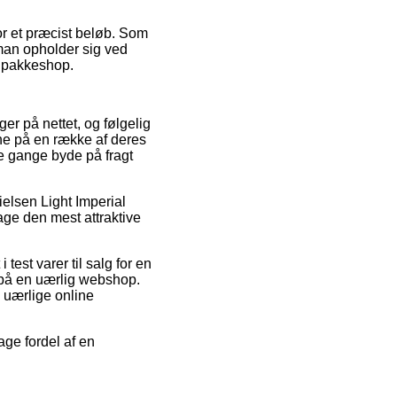
or et præcist beløb. Som
 man opholder sig ved
en pakkeshop.
ger på nettet, og følgelig
rne på en række af deres
le gange byde på fragt
ielsen Light Imperial
age den mest attraktive
test varer til salg for en
n på en uærlig webshop.
d uærlige online
age fordel af en