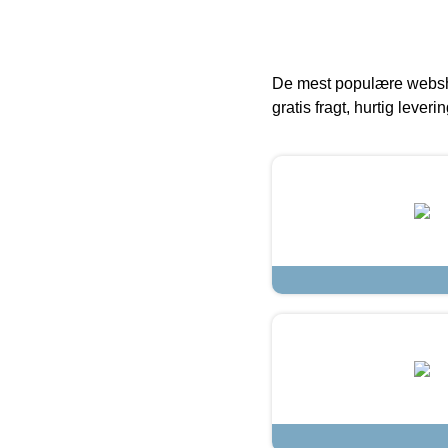
De mest populære websho
gratis fragt, hurtig lever