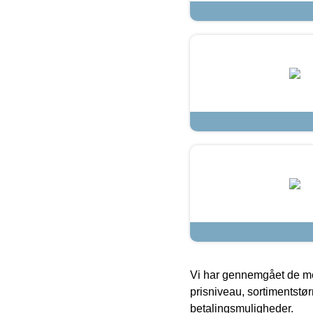
Vi har gennemgået de mes
prisniveau, sortimentstø
betalingsmuligheder.