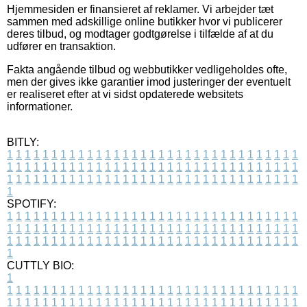
Hjemmesiden er finansieret af reklamer. Vi arbejder tæt
sammen med adskillige online butikker hvor vi publicerer
deres tilbud, og modtager godtgørelse i tilfælde af at du
udfører en transaktion.
Fakta angående tilbud og webbutikker vedligeholdes ofte,
men der gives ikke garantier imod justeringer der eventuelt
er realiseret efter at vi sidst opdaterede websitets
informationer.
BITLY:
1
1
1
1
1
1
1
1
1
1
1
1
1
1
1
1
1
1
1
1
1
1
1
1
1
1
1
1
1
1
1
1
1
1
1
1
1
1
1
1
1
1
1
1
1
1
1
1
1
1
1
1
1
1
1
1
1
1
1
1
1
1
1
1
1
1
1
1
1
1
1
1
1
1
1
1
1
1
1
1
1
1
1
1
1
1
1
1
1
1
1
1
1
1
1
1
1
1
1
1
SPOTIFY:
1
1
1
1
1
1
1
1
1
1
1
1
1
1
1
1
1
1
1
1
1
1
1
1
1
1
1
1
1
1
1
1
1
1
1
1
1
1
1
1
1
1
1
1
1
1
1
1
1
1
1
1
1
1
1
1
1
1
1
1
1
1
1
1
1
1
1
1
1
1
1
1
1
1
1
1
1
1
1
1
1
1
1
1
1
1
1
1
1
1
1
1
1
1
1
1
1
1
1
1
CUTTLY BIO:
1
1
1
1
1
1
1
1
1
1
1
1
1
1
1
1
1
1
1
1
1
1
1
1
1
1
1
1
1
1
1
1
1
1
1
1
1
1
1
1
1
1
1
1
1
1
1
1
1
1
1
1
1
1
1
1
1
1
1
1
1
1
1
1
1
1
1