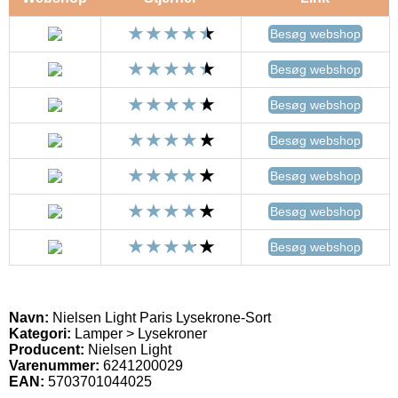
Besøg webshop
Besøg webshop
Besøg webshop
Besøg webshop
Besøg webshop
Besøg webshop
Besøg webshop
Navn:
Nielsen Light Paris Lysekrone-Sort
Kategori:
Lamper > Lysekroner
Producent:
Nielsen Light
Varenummer:
6241200029
EAN:
5703701044025