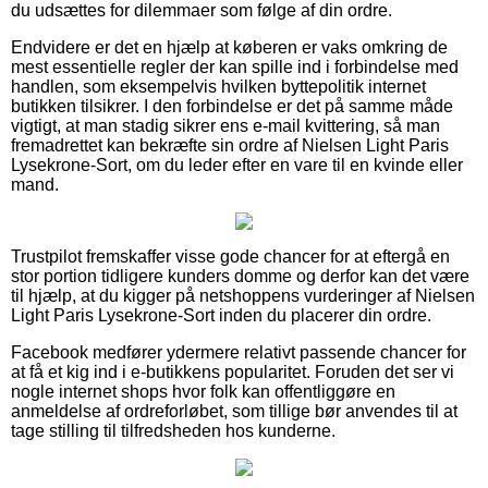
du udsættes for dilemmaer som følge af din ordre.
Endvidere er det en hjælp at køberen er vaks omkring de
mest essentielle regler der kan spille ind i forbindelse med
handlen, som eksempelvis hvilken byttepolitik internet
butikken tilsikrer. I den forbindelse er det på samme måde
vigtigt, at man stadig sikrer ens e-mail kvittering, så man
fremadrettet kan bekræfte sin ordre af Nielsen Light Paris
Lysekrone-Sort, om du leder efter en vare til en kvinde eller
mand.
Trustpilot fremskaffer visse gode chancer for at eftergå en
stor portion tidligere kunders domme og derfor kan det være
til hjælp, at du kigger på netshoppens vurderinger af Nielsen
Light Paris Lysekrone-Sort inden du placerer din ordre.
Facebook medfører ydermere relativt passende chancer for
at få et kig ind i e-butikkens popularitet. Foruden det ser vi
nogle internet shops hvor folk kan offentliggøre en
anmeldelse af ordreforløbet, som tillige bør anvendes til at
tage stilling til tilfredsheden hos kunderne.