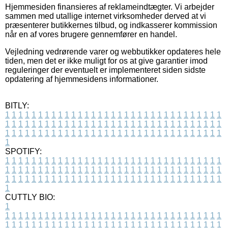
Hjemmesiden finansieres af reklameindtægter. Vi arbejder
sammen med utallige internet virksomheder derved at vi
præsenterer butikkernes tilbud, og indkasserer kommission
når en af vores brugere gennemfører en handel.
Vejledning vedrørende varer og webbutikker opdateres hele
tiden, men det er ikke muligt for os at give garantier imod
reguleringer der eventuelt er implementeret siden sidste
opdatering af hjemmesidens informationer.
BITLY:
1
1
1
1
1
1
1
1
1
1
1
1
1
1
1
1
1
1
1
1
1
1
1
1
1
1
1
1
1
1
1
1
1
1
1
1
1
1
1
1
1
1
1
1
1
1
1
1
1
1
1
1
1
1
1
1
1
1
1
1
1
1
1
1
1
1
1
1
1
1
1
1
1
1
1
1
1
1
1
1
1
1
1
1
1
1
1
1
1
1
1
1
1
1
1
1
1
1
1
1
SPOTIFY:
1
1
1
1
1
1
1
1
1
1
1
1
1
1
1
1
1
1
1
1
1
1
1
1
1
1
1
1
1
1
1
1
1
1
1
1
1
1
1
1
1
1
1
1
1
1
1
1
1
1
1
1
1
1
1
1
1
1
1
1
1
1
1
1
1
1
1
1
1
1
1
1
1
1
1
1
1
1
1
1
1
1
1
1
1
1
1
1
1
1
1
1
1
1
1
1
1
1
1
1
CUTTLY BIO:
1
1
1
1
1
1
1
1
1
1
1
1
1
1
1
1
1
1
1
1
1
1
1
1
1
1
1
1
1
1
1
1
1
1
1
1
1
1
1
1
1
1
1
1
1
1
1
1
1
1
1
1
1
1
1
1
1
1
1
1
1
1
1
1
1
1
1