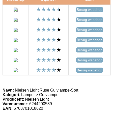
Besøg webshop
Besøg webshop
Besøg webshop
Besøg webshop
Besøg webshop
Besøg webshop
Besøg webshop
Navn:
Nielsen Light Ruse Gulvlampe-Sort
Kategori:
Lamper > Gulvlamper
Producent:
Nielsen Light
Varenummer:
6244200589
EAN:
5703701018620