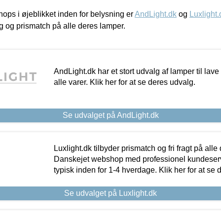
ps i øjeblikket inden for belysning er
AndLight.dk
og
Luxlight.
ing og prismatch på alle deres lamper.
AndLight.dk har et stort udvalg af lamper til lave 
alle varer. Klik her for at se deres udvalg.
Se udvalget på AndLight.dk
Luxlight.dk tilbyder prismatch og fri fragt på alle
Danskejet webshop med professionel kundeserv
typisk inden for 1-4 hverdage. Klik her for at se 
Se udvalget på Luxlight.dk