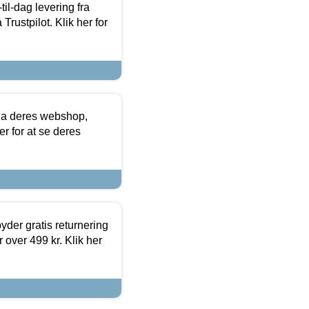
l-dag levering fra
Trustpilot. Klik her for
via deres webshop,
er for at se deres
yder gratis returnering
 over 499 kr. Klik her