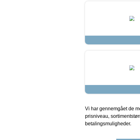
Vi har gennemgået de mes
prisniveau, sortimentstø
betalingsmuligheder.