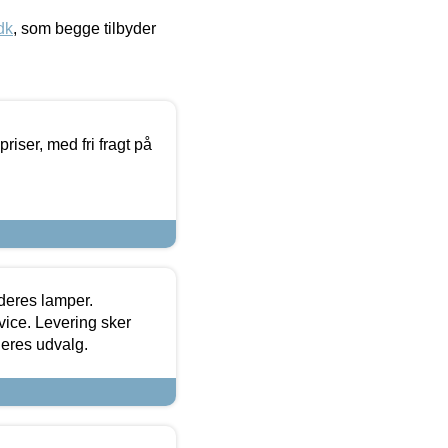
dk
, som begge tilbyder
priser, med fri fragt på
 deres lamper.
ice. Levering sker
deres udvalg.