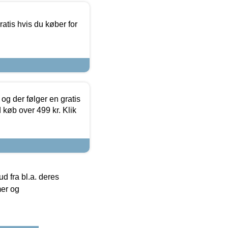
atis hvis du køber for
og der følger en gratis
d køb over 499 kr. Klik
 fra bl.a. deres
mer og