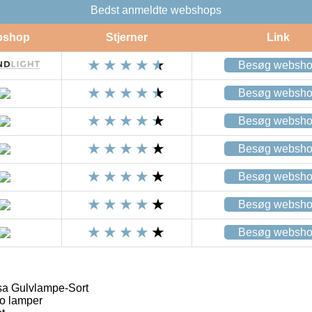
Bedst anmeldte webshops
bshop
Stjerner
Link
Besøg websh
Besøg websh
Besøg websh
Besøg websh
Besøg websh
Besøg websh
Besøg websh
sa Gulvlampe-Sort
o lamper