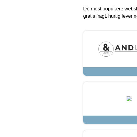
De mest populære websho
gratis fragt, hurtig lever