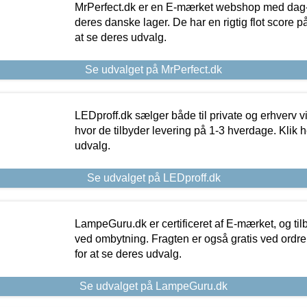
MrPerfect.dk er en E-mærket webshop med dag-ti
deres danske lager. De har en rigtig flot score på 
at se deres udvalg.
Se udvalget på MrPerfect.dk
LEDproff.dk sælger både til private og erhverv 
hvor de tilbyder levering på 1-3 hverdage. Klik h
udvalg.
Se udvalget på LEDproff.dk
LampeGuru.dk er certificeret af E-mærket, og tilb
ved ombytning. Fragten er også gratis ved ordrer
for at se deres udvalg.
Se udvalget på LampeGuru.dk