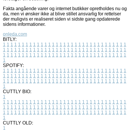
Fakta angående varer og internet butikker opretholdes nu og
da, men vi ønsker ikke at blive stillet ansvarlig for rettelser
der muligvis er realiseret siden vi sidste gang opdaterede
sidens informationer.
onleda.com
BITLY:
1
1
1
1
1
1
1
1
1
1
1
1
1
1
1
1
1
1
1
1
1
1
1
1
1
1
1
1
1
1
1
1
1
1
1
1
1
1
1
1
1
1
1
1
1
1
1
1
1
1
1
1
1
1
1
1
1
1
1
1
1
1
1
1
1
1
1
1
1
1
1
1
1
1
1
1
1
1
1
1
1
1
1
1
1
1
1
1
1
1
1
1
1
1
1
1
1
1
1
1
SPOTIFY:
1
1
1
1
1
1
1
1
1
1
1
1
1
1
1
1
1
1
1
1
1
1
1
1
1
1
1
1
1
1
1
1
1
1
1
1
1
1
1
1
1
1
1
1
1
1
1
1
1
1
1
1
1
1
1
1
1
1
1
1
1
1
1
1
1
1
1
1
1
1
1
1
1
1
1
1
1
1
1
1
1
1
1
1
1
1
1
1
1
1
1
1
1
1
1
1
1
1
1
1
CUTTLY BIO:
1
1
1
1
1
1
1
1
1
1
1
1
1
1
1
1
1
1
1
1
1
1
1
1
1
1
1
1
1
1
1
1
1
1
1
1
1
1
1
1
1
1
1
1
1
1
1
1
1
1
1
1
1
1
1
1
1
1
1
1
1
1
1
1
1
1
1
1
1
1
1
1
1
1
1
1
1
1
1
1
1
1
1
1
1
1
1
1
1
1
1
1
1
1
1
1
1
1
1
1
1
CUTTLY OLD:
1