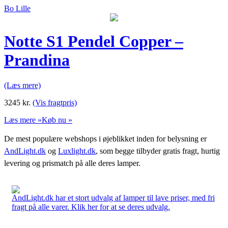
Bo Lille
Notte S1 Pendel Copper –
Prandina
(Læs mere)
3245
kr.
(Vis fragtpris)
Læs mere »
Køb nu »
De mest populære webshops i øjeblikket inden for belysning er
AndLight.dk
og
Luxlight.dk
, som begge tilbyder gratis fragt, hurtig
levering og prismatch på alle deres lamper.
AndLight.dk har et stort udvalg af lamper til lave priser, med fri
fragt på alle varer. Klik her for at se deres udvalg.