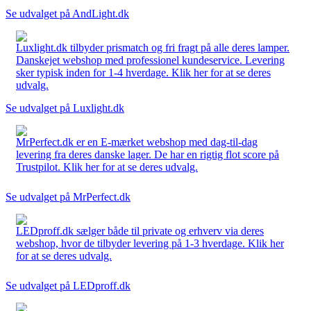
Se udvalget på AndLight.dk
Luxlight.dk tilbyder prismatch og fri fragt på alle deres lamper.
Danskejet webshop med professionel kundeservice. Levering
sker typisk inden for 1-4 hverdage. Klik her for at se deres
udvalg.
Se udvalget på Luxlight.dk
MrPerfect.dk er en E-mærket webshop med dag-til-dag
levering fra deres danske lager. De har en rigtig flot score på
Trustpilot. Klik her for at se deres udvalg.
Se udvalget på MrPerfect.dk
LEDproff.dk sælger både til private og erhverv via deres
webshop, hvor de tilbyder levering på 1-3 hverdage. Klik her
for at se deres udvalg.
Se udvalget på LEDproff.dk