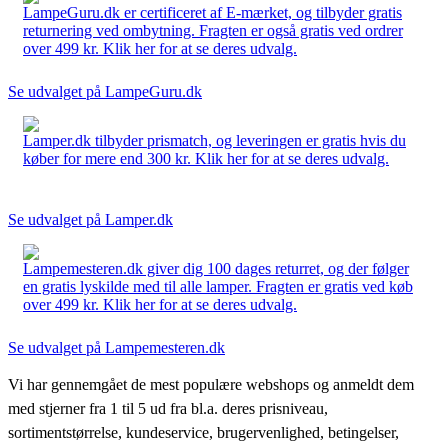
LampeGuru.dk er certificeret af E-mærket, og tilbyder gratis
returnering ved ombytning. Fragten er også gratis ved ordrer
over 499 kr. Klik her for at se deres udvalg.
Se udvalget på LampeGuru.dk
Lamper.dk tilbyder prismatch, og leveringen er gratis hvis du
køber for mere end 300 kr. Klik her for at se deres udvalg.
Se udvalget på Lamper.dk
Lampemesteren.dk giver dig 100 dages returret, og der følger
en gratis lyskilde med til alle lamper. Fragten er gratis ved køb
over 499 kr. Klik her for at se deres udvalg.
Se udvalget på Lampemesteren.dk
Vi har gennemgået de mest populære webshops og anmeldt dem
med stjerner fra 1 til 5 ud fra bl.a. deres prisniveau,
sortimentstørrelse, kundeservice, brugervenlighed, betingelser,