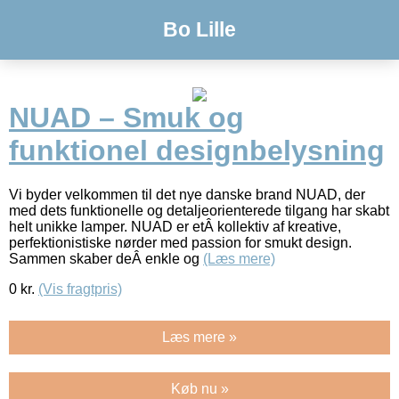
Bo Lille
NUAD – Smuk og
funktionel designbelysning
Vi byder velkommen til det nye danske brand NUAD, der
med dets funktionelle og detaljeorienterede tilgang har skabt
helt unikke lamper. NUAD er etÂ kollektiv af kreative,
perfektionistiske nørder med passion for smukt design.
Sammen skaber deÂ enkle og
(Læs mere)
0
kr.
(Vis fragtpris)
Læs mere »
Køb nu »