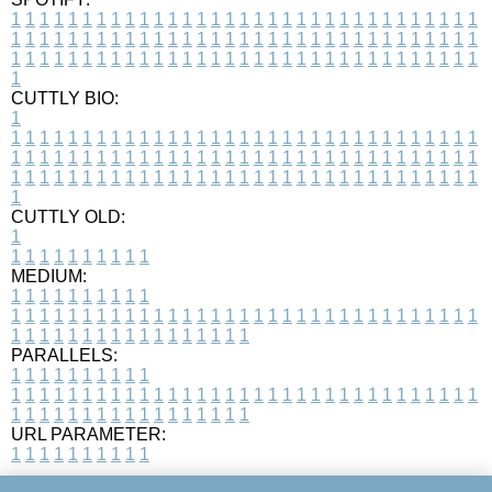
1
1
1
1
1
1
1
1
1
1
1
1
1
1
1
1
1
1
1
1
1
1
1
1
1
1
1
1
1
1
1
1
1
1
1
1
1
1
1
1
1
1
1
1
1
1
1
1
1
1
1
1
1
1
1
1
1
1
1
1
1
1
1
1
1
1
1
1
1
1
1
1
1
1
1
1
1
1
1
1
1
1
1
1
1
1
1
1
1
1
1
1
1
1
1
1
1
1
1
1
CUTTLY BIO:
1
1
1
1
1
1
1
1
1
1
1
1
1
1
1
1
1
1
1
1
1
1
1
1
1
1
1
1
1
1
1
1
1
1
1
1
1
1
1
1
1
1
1
1
1
1
1
1
1
1
1
1
1
1
1
1
1
1
1
1
1
1
1
1
1
1
1
1
1
1
1
1
1
1
1
1
1
1
1
1
1
1
1
1
1
1
1
1
1
1
1
1
1
1
1
1
1
1
1
1
1
CUTTLY OLD:
1
1
1
1
1
1
1
1
1
1
1
MEDIUM:
1
1
1
1
1
1
1
1
1
1
1
1
1
1
1
1
1
1
1
1
1
1
1
1
1
1
1
1
1
1
1
1
1
1
1
1
1
1
1
1
1
1
1
1
1
1
1
1
1
1
1
1
1
1
1
1
1
1
1
1
PARALLELS:
1
1
1
1
1
1
1
1
1
1
1
1
1
1
1
1
1
1
1
1
1
1
1
1
1
1
1
1
1
1
1
1
1
1
1
1
1
1
1
1
1
1
1
1
1
1
1
1
1
1
1
1
1
1
1
1
1
1
1
1
URL PARAMETER:
1
1
1
1
1
1
1
1
1
1