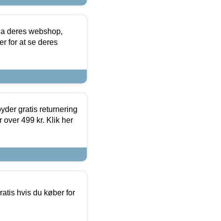
via deres webshop,
er for at se deres
yder gratis returnering
 over 499 kr. Klik her
atis hvis du køber for