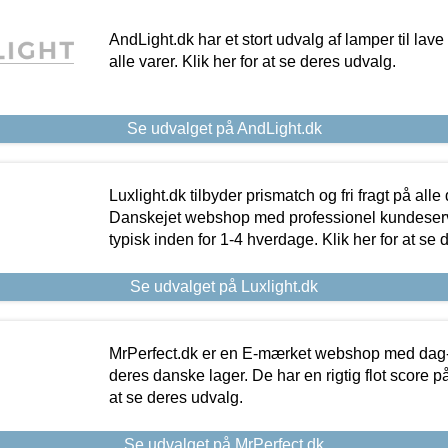
AndLight.dk har et stort udvalg af lamper til lave 
alle varer. Klik her for at se deres udvalg.
Se udvalget på AndLight.dk
Luxlight.dk tilbyder prismatch og fri fragt på alle
Danskejet webshop med professionel kundeserv
typisk inden for 1-4 hverdage. Klik her for at se 
Se udvalget på Luxlight.dk
MrPerfect.dk er en E-mærket webshop med dag-ti
deres danske lager. De har en rigtig flot score på 
at se deres udvalg.
Se udvalget på MrPerfect.dk