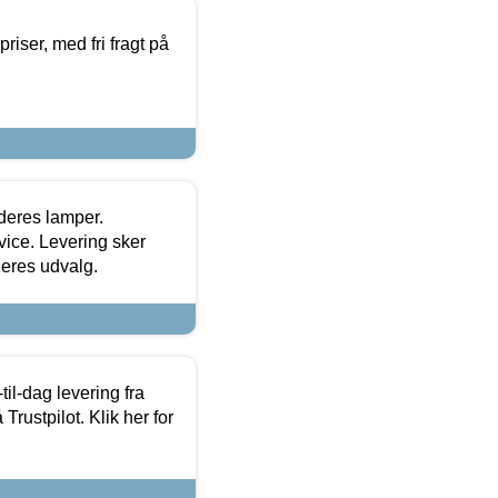
priser, med fri fragt på
 deres lamper.
ice. Levering sker
deres udvalg.
l-dag levering fra
Trustpilot. Klik her for