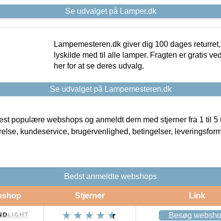
Se udvalget på Lamper.dk
Lampemesteren.dk giver dig 100 dages returret, 
lyskilde med til alle lamper. Fragten er gratis ve
her for at se deres udvalg.
Se udvalget på Lampemesteren.dk
t populære webshops og anmeldt dem med stjerner fra 1 til 5 ud
rrelse, kundeservice, brugervenlighed, betingelser, leveringsfor
Bedst anmeldte webshops
bshop
Stjerner
Link
Besøg websh