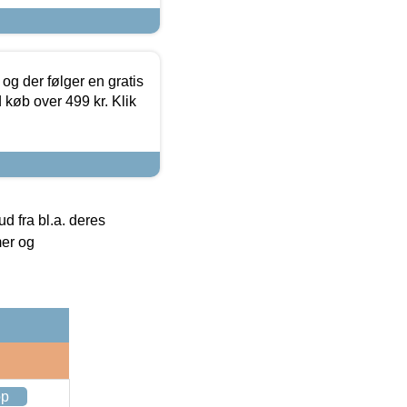
og der følger en gratis
d køb over 499 kr. Klik
 fra bl.a. deres
mer og
op