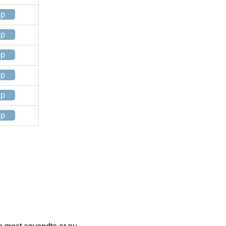
op
op
op
op
op
op