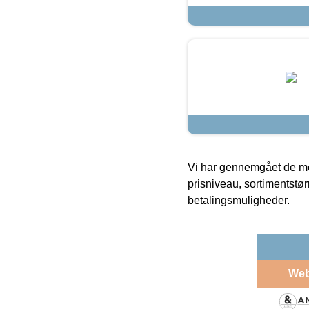
Vi har gennemgået de mes
prisniveau, sortimentstø
betalingsmuligheder.
We