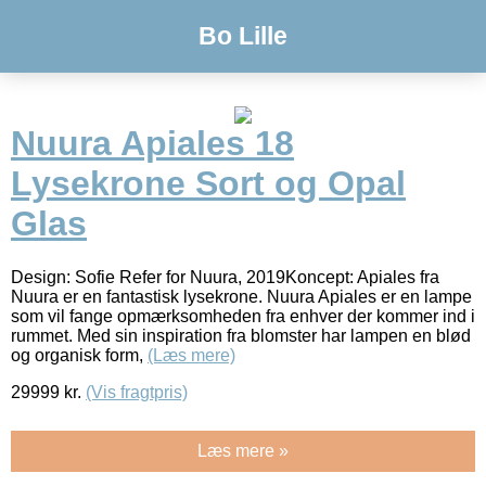
Bo Lille
Nuura Apiales 18
Lysekrone Sort og Opal
Glas
Design: Sofie Refer for Nuura, 2019Koncept: Apiales fra
Nuura er en fantastisk lysekrone. Nuura Apiales er en lampe
som vil fange opmærksomheden fra enhver der kommer ind i
rummet. Med sin inspiration fra blomster har lampen en blød
og organisk form,
(Læs mere)
29999
kr.
(Vis fragtpris)
Læs mere »