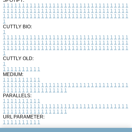
SPOTIFY:
1
1
1
1
1
1
1
1
1
1
1
1
1
1
1
1
1
1
1
1
1
1
1
1
1
1
1
1
1
1
1
1
1
1
1
1
1
1
1
1
1
1
1
1
1
1
1
1
1
1
1
1
1
1
1
1
1
1
1
1
1
1
1
1
1
1
1
1
1
1
1
1
1
1
1
1
1
1
1
1
1
1
1
1
1
1
1
1
1
1
1
1
1
1
1
1
1
1
1
1
CUTTLY BIO:
1
1
1
1
1
1
1
1
1
1
1
1
1
1
1
1
1
1
1
1
1
1
1
1
1
1
1
1
1
1
1
1
1
1
1
1
1
1
1
1
1
1
1
1
1
1
1
1
1
1
1
1
1
1
1
1
1
1
1
1
1
1
1
1
1
1
1
1
1
1
1
1
1
1
1
1
1
1
1
1
1
1
1
1
1
1
1
1
1
1
1
1
1
1
1
1
1
1
1
1
1
CUTTLY OLD:
1
1
1
1
1
1
1
1
1
1
1
MEDIUM:
1
1
1
1
1
1
1
1
1
1
1
1
1
1
1
1
1
1
1
1
1
1
1
1
1
1
1
1
1
1
1
1
1
1
1
1
1
1
1
1
1
1
1
1
1
1
1
1
1
1
1
1
1
1
1
1
1
1
1
1
PARALLELS:
1
1
1
1
1
1
1
1
1
1
1
1
1
1
1
1
1
1
1
1
1
1
1
1
1
1
1
1
1
1
1
1
1
1
1
1
1
1
1
1
1
1
1
1
1
1
1
1
1
1
1
1
1
1
1
1
1
1
1
1
URL PARAMETER:
1
1
1
1
1
1
1
1
1
1