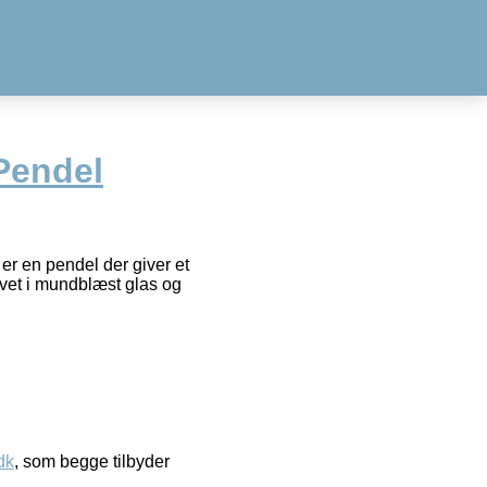
Pendel
er en pendel der giver et
lavet i mundblæst glas og
dk
, som begge tilbyder