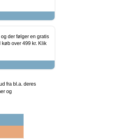
og der følger en gratis
d køb over 499 kr. Klik
 fra bl.a. deres
mer og