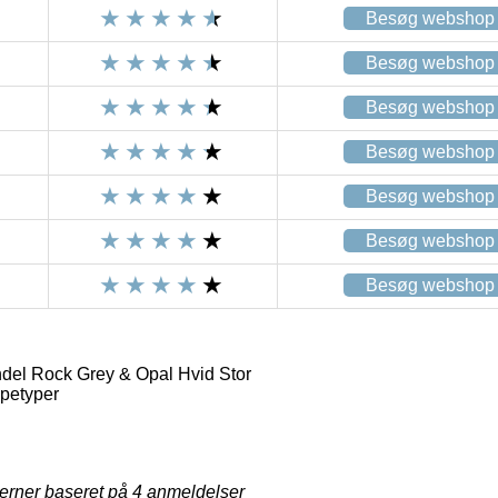
Besøg webshop
Besøg webshop
Besøg webshop
Besøg webshop
Besøg webshop
Besøg webshop
Besøg webshop
del Rock Grey & Opal Hvid Stor
petyper
jerner baseret på
4
anmeldelser