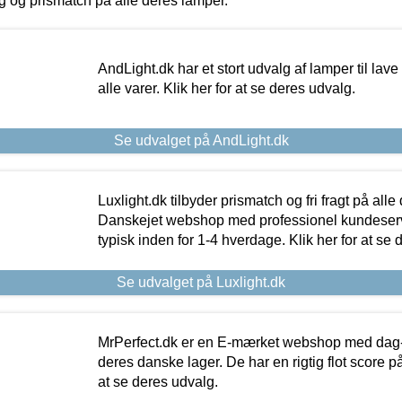
ing og prismatch på alle deres lamper.
AndLight.dk har et stort udvalg af lamper til lave 
alle varer. Klik her for at se deres udvalg.
Se udvalget på AndLight.dk
Luxlight.dk tilbyder prismatch og fri fragt på alle
Danskejet webshop med professionel kundeserv
typisk inden for 1-4 hverdage. Klik her for at se 
Se udvalget på Luxlight.dk
MrPerfect.dk er en E-mærket webshop med dag-ti
deres danske lager. De har en rigtig flot score på 
at se deres udvalg.