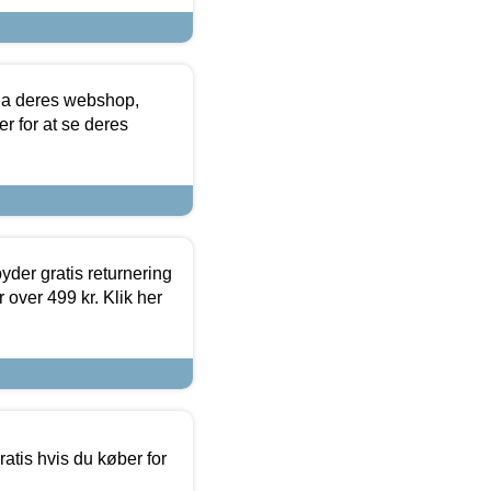
via deres webshop,
er for at se deres
yder gratis returnering
 over 499 kr. Klik her
atis hvis du køber for