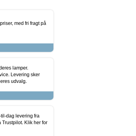
priser, med fri fragt på
 deres lamper.
ice. Levering sker
deres udvalg.
l-dag levering fra
Trustpilot. Klik her for