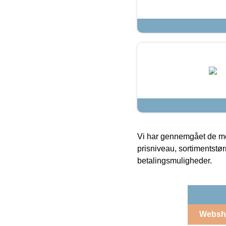
Vi har gennemgået de mes
prisniveau, sortimentstø
betalingsmuligheder.
Websh