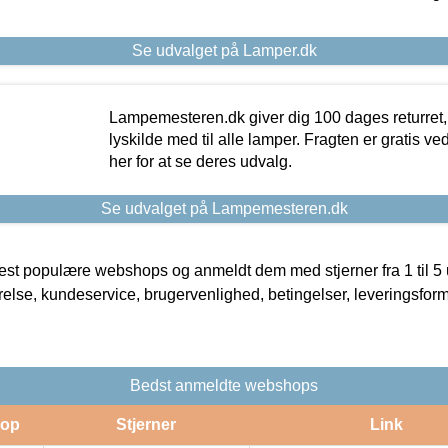
Se udvalget på Lamper.dk
Lampemesteren.dk giver dig 100 dages returret, 
lyskilde med til alle lamper. Fragten er gratis ve
her for at se deres udvalg.
Se udvalget på Lampemesteren.dk
t populære webshops og anmeldt dem med stjerner fra 1 til 5 ud
rrelse, kundeservice, brugervenlighed, betingelser, leveringsfor
Bedst anmeldte webshops
op
Stjerner
Link