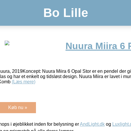
Bo Lille
Nuura Miira 6 
uura, 2019Koncept: Nuura Miira 6 Opal Stor er en pendel der giv
as og har et enkelt og tidsløst design. Nuura Miira er lavet i 
. Komb
(Læs mere)
Køb nu »
ps i øjeblikket inden for belysning er
AndLight.dk
og
Luxlight.