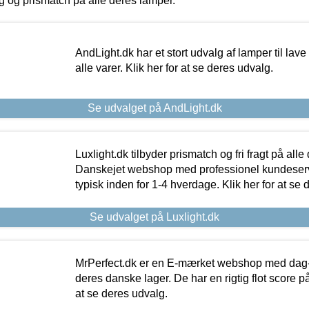
ing og prismatch på alle deres lamper.
AndLight.dk har et stort udvalg af lamper til lave 
alle varer. Klik her for at se deres udvalg.
Se udvalget på AndLight.dk
Luxlight.dk tilbyder prismatch og fri fragt på alle
Danskejet webshop med professionel kundeserv
typisk inden for 1-4 hverdage. Klik her for at se 
Se udvalget på Luxlight.dk
MrPerfect.dk er en E-mærket webshop med dag-ti
deres danske lager. De har en rigtig flot score på 
at se deres udvalg.