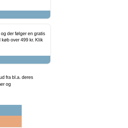
og der følger en gratis
d køb over 499 kr. Klik
 fra bl.a. deres
mer og