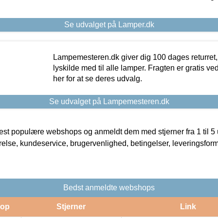
Se udvalget på Lamper.dk
Lampemesteren.dk giver dig 100 dages returret, 
lyskilde med til alle lamper. Fragten er gratis ve
her for at se deres udvalg.
Se udvalget på Lampemesteren.dk
t populære webshops og anmeldt dem med stjerner fra 1 til 5 ud
rrelse, kundeservice, brugervenlighed, betingelser, leveringsfor
Bedst anmeldte webshops
op
Stjerner
Link