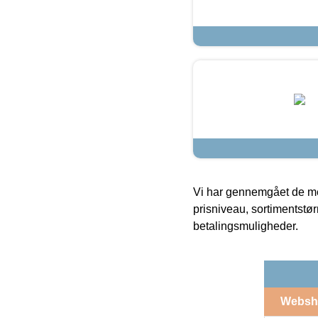
Vi har gennemgået de mes
prisniveau, sortimentstø
betalingsmuligheder.
Websh