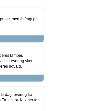
priser, med fri fragt på
 deres lamper.
ice. Levering sker
deres udvalg.
l-dag levering fra
Trustpilot. Klik her for