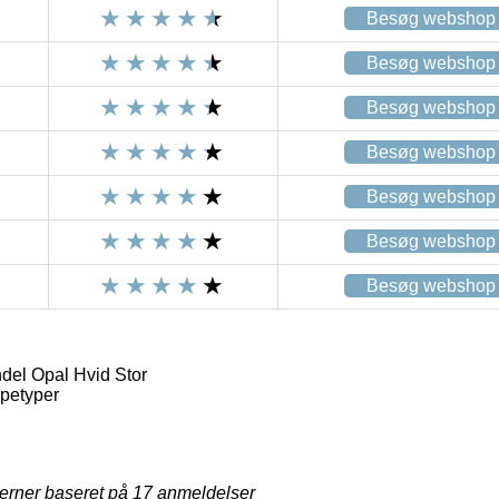
Besøg webshop
Besøg webshop
Besøg webshop
Besøg webshop
Besøg webshop
Besøg webshop
Besøg webshop
del Opal Hvid Stor
petyper
jerner baseret på
17
anmeldelser