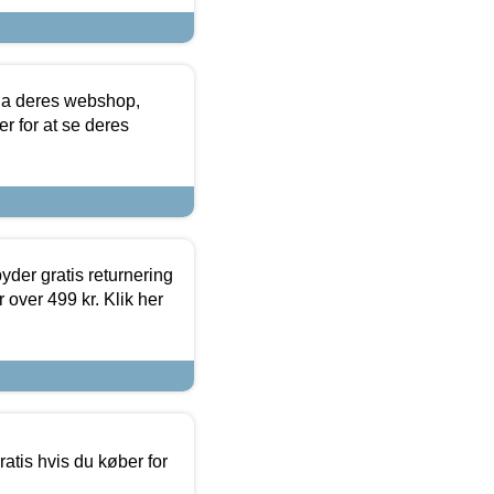
via deres webshop,
er for at se deres
yder gratis returnering
 over 499 kr. Klik her
atis hvis du køber for