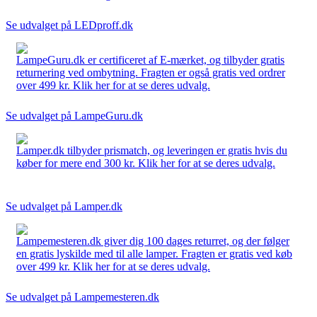
Se udvalget på LEDproff.dk
LampeGuru.dk er certificeret af E-mærket, og tilbyder gratis
returnering ved ombytning. Fragten er også gratis ved ordrer
over 499 kr. Klik her for at se deres udvalg.
Se udvalget på LampeGuru.dk
Lamper.dk tilbyder prismatch, og leveringen er gratis hvis du
køber for mere end 300 kr. Klik her for at se deres udvalg.
Se udvalget på Lamper.dk
Lampemesteren.dk giver dig 100 dages returret, og der følger
en gratis lyskilde med til alle lamper. Fragten er gratis ved køb
over 499 kr. Klik her for at se deres udvalg.
Se udvalget på Lampemesteren.dk