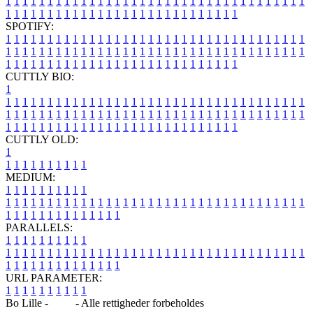
1
1
1
1
1
1
1
1
1
1
1
1
1
1
1
1
1
1
1
1
1
1
1
1
1
1
1
1
1
1
1
1
1
1
1
1
1
1
1
1
1
1
1
1
1
1
1
1
1
1
1
1
1
1
1
1
1
1
1
1
1
1
1
1
SPOTIFY:
1
1
1
1
1
1
1
1
1
1
1
1
1
1
1
1
1
1
1
1
1
1
1
1
1
1
1
1
1
1
1
1
1
1
1
1
1
1
1
1
1
1
1
1
1
1
1
1
1
1
1
1
1
1
1
1
1
1
1
1
1
1
1
1
1
1
1
1
1
1
1
1
1
1
1
1
1
1
1
1
1
1
1
1
1
1
1
1
1
1
1
1
1
1
1
1
1
1
1
1
CUTTLY BIO:
1
1
1
1
1
1
1
1
1
1
1
1
1
1
1
1
1
1
1
1
1
1
1
1
1
1
1
1
1
1
1
1
1
1
1
1
1
1
1
1
1
1
1
1
1
1
1
1
1
1
1
1
1
1
1
1
1
1
1
1
1
1
1
1
1
1
1
1
1
1
1
1
1
1
1
1
1
1
1
1
1
1
1
1
1
1
1
1
1
1
1
1
1
1
1
1
1
1
1
1
1
CUTTLY OLD:
1
1
1
1
1
1
1
1
1
1
1
MEDIUM:
1
1
1
1
1
1
1
1
1
1
1
1
1
1
1
1
1
1
1
1
1
1
1
1
1
1
1
1
1
1
1
1
1
1
1
1
1
1
1
1
1
1
1
1
1
1
1
1
1
1
1
1
1
1
1
1
1
1
1
1
PARALLELS:
1
1
1
1
1
1
1
1
1
1
1
1
1
1
1
1
1
1
1
1
1
1
1
1
1
1
1
1
1
1
1
1
1
1
1
1
1
1
1
1
1
1
1
1
1
1
1
1
1
1
1
1
1
1
1
1
1
1
1
1
URL PARAMETER:
1
1
1
1
1
1
1
1
1
1
Bo Lille -
Blog
- Alle rettigheder forbeholdes