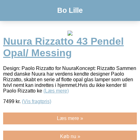
Bo Lille
Nuura Rizzatto 43 Pendel
Opal/ Messing
Design: Paolo Rizzatto for NuuraKoncept: Rizzatto Sammen
med danske Nuura har verdens kendte designer Paolo
Rizzatto, skabt en serie af flotte opal glas lamper som uden
tvivl nemt kan indrettes i hjemmet.Hvis du ikke kender til
Paolo Rizzatto ke
(Læs mere)
7499
kr.
(Vis fragtpris)
Læs mere »
Køb nu »