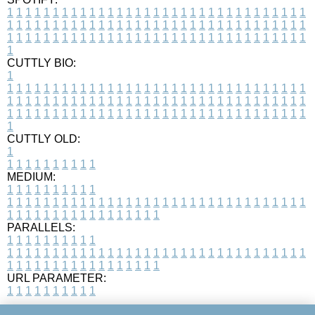
1
1
1
1
1
1
1
1
1
1
1
1
1
1
1
1
1
1
1
1
1
1
1
1
1
1
1
1
1
1
1
1
1
1
1
1
1
1
1
1
1
1
1
1
1
1
1
1
1
1
1
1
1
1
1
1
1
1
1
1
1
1
1
1
1
1
1
1
1
1
1
1
1
1
1
1
1
1
1
1
1
1
1
1
1
1
1
1
1
1
1
1
1
1
1
1
1
1
1
1
CUTTLY BIO:
1
1
1
1
1
1
1
1
1
1
1
1
1
1
1
1
1
1
1
1
1
1
1
1
1
1
1
1
1
1
1
1
1
1
1
1
1
1
1
1
1
1
1
1
1
1
1
1
1
1
1
1
1
1
1
1
1
1
1
1
1
1
1
1
1
1
1
1
1
1
1
1
1
1
1
1
1
1
1
1
1
1
1
1
1
1
1
1
1
1
1
1
1
1
1
1
1
1
1
1
1
CUTTLY OLD:
1
1
1
1
1
1
1
1
1
1
1
MEDIUM:
1
1
1
1
1
1
1
1
1
1
1
1
1
1
1
1
1
1
1
1
1
1
1
1
1
1
1
1
1
1
1
1
1
1
1
1
1
1
1
1
1
1
1
1
1
1
1
1
1
1
1
1
1
1
1
1
1
1
1
1
PARALLELS:
1
1
1
1
1
1
1
1
1
1
1
1
1
1
1
1
1
1
1
1
1
1
1
1
1
1
1
1
1
1
1
1
1
1
1
1
1
1
1
1
1
1
1
1
1
1
1
1
1
1
1
1
1
1
1
1
1
1
1
1
URL PARAMETER:
1
1
1
1
1
1
1
1
1
1