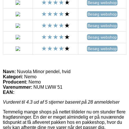
Besøg webshop
Besøg webshop
Besøg webshop
Besøg webshop
Besøg webshop
Navn:
Nuvola Minor pendel, hvid
Kategori:
Nemo
Producent:
Nemo
Varenummer:
NUM LWW 51
EAN:
Vurderet til
4.3
ud af 5 stjerner baseret på
28
anmeldelser
Temmelig mange shops på nettet tildeler nu om stunder flere
fragtløsninger. En der er meget almindelig er på nuværende
tidspunkt at få afleveret pakken hos en pakkeshop, hvor du
selv kan afhente dine nye varer når det passer dig.