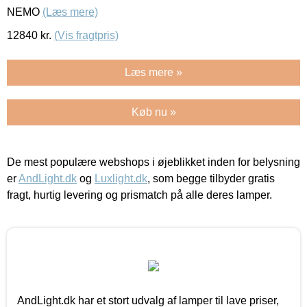
NEMO
(Læs mere)
12840
kr.
(Vis fragtpris)
Læs mere »
Køb nu »
De mest populære webshops i øjeblikket inden for belysning
er
AndLight.dk
og
Luxlight.dk
, som begge tilbyder gratis
fragt, hurtig levering og prismatch på alle deres lamper.
AndLight.dk har et stort udvalg af lamper til lave priser,