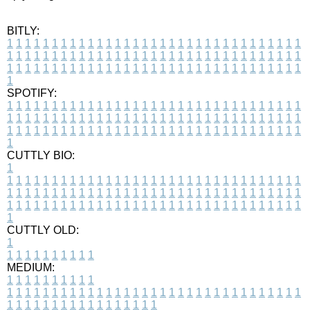
BITLY:
1
1
1
1
1
1
1
1
1
1
1
1
1
1
1
1
1
1
1
1
1
1
1
1
1
1
1
1
1
1
1
1
1
1
1
1
1
1
1
1
1
1
1
1
1
1
1
1
1
1
1
1
1
1
1
1
1
1
1
1
1
1
1
1
1
1
1
1
1
1
1
1
1
1
1
1
1
1
1
1
1
1
1
1
1
1
1
1
1
1
1
1
1
1
1
1
1
1
1
1
SPOTIFY:
1
1
1
1
1
1
1
1
1
1
1
1
1
1
1
1
1
1
1
1
1
1
1
1
1
1
1
1
1
1
1
1
1
1
1
1
1
1
1
1
1
1
1
1
1
1
1
1
1
1
1
1
1
1
1
1
1
1
1
1
1
1
1
1
1
1
1
1
1
1
1
1
1
1
1
1
1
1
1
1
1
1
1
1
1
1
1
1
1
1
1
1
1
1
1
1
1
1
1
1
CUTTLY BIO:
1
1
1
1
1
1
1
1
1
1
1
1
1
1
1
1
1
1
1
1
1
1
1
1
1
1
1
1
1
1
1
1
1
1
1
1
1
1
1
1
1
1
1
1
1
1
1
1
1
1
1
1
1
1
1
1
1
1
1
1
1
1
1
1
1
1
1
1
1
1
1
1
1
1
1
1
1
1
1
1
1
1
1
1
1
1
1
1
1
1
1
1
1
1
1
1
1
1
1
1
1
CUTTLY OLD:
1
1
1
1
1
1
1
1
1
1
1
MEDIUM:
1
1
1
1
1
1
1
1
1
1
1
1
1
1
1
1
1
1
1
1
1
1
1
1
1
1
1
1
1
1
1
1
1
1
1
1
1
1
1
1
1
1
1
1
1
1
1
1
1
1
1
1
1
1
1
1
1
1
1
1