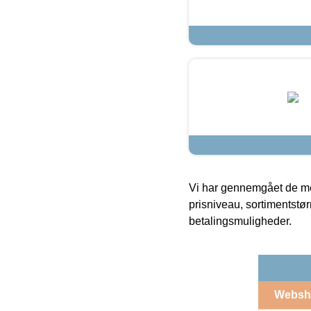
Vi har gennemgået de mes
prisniveau, sortimentstø
betalingsmuligheder.
Websh