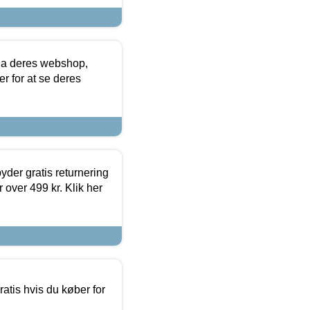
via deres webshop,
er for at se deres
yder gratis returnering
 over 499 kr. Klik her
atis hvis du køber for