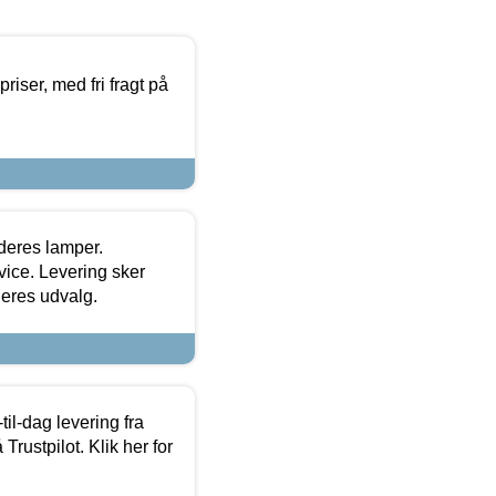
priser, med fri fragt på
 deres lamper.
ice. Levering sker
deres udvalg.
l-dag levering fra
Trustpilot. Klik her for