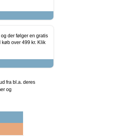
og der følger en gratis
d køb over 499 kr. Klik
 fra bl.a. deres
mer og