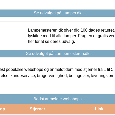
Se udvalget på Lamper.dk
Lampemesteren.dk giver dig 100 dages returret, 
lyskilde med til alle lamper. Fragten er gratis ve
her for at se deres udvalg.
Se udvalget på Lampemesteren.dk
t populære webshops og anmeldt dem med stjerner fra 1 til 5 ud
rrelse, kundeservice, brugervenlighed, betingelser, leveringsfor
Bedst anmeldte webshops
op
Stjerner
Link