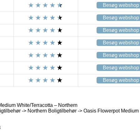
Besøg webshop
Besøg webshop
Besøg webshop
Besøg webshop
Besøg webshop
Besøg webshop
Besøg webshop
edium White/Terracotta – Northern
igtilbehør -> Northern Boligtilbehør -> Oasis Flowerpot Medium 
3