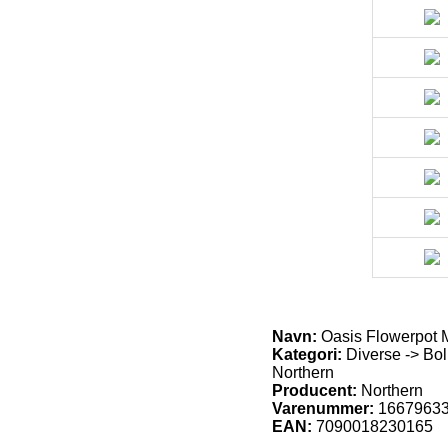
Navn:
Oasis Flowerpot M
Kategori:
Diverse -> Bol
Northern
Producent:
Northern
Varenummer:
1667963
EAN:
7090018230165