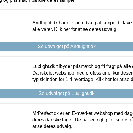
ing og prismatch på alle deres lamper.
AndLight.dk har et stort udvalg af lamper til lave 
alle varer. Klik her for at se deres udvalg.
Se udvalget på AndLight.dk
Luxlight.dk tilbyder prismatch og fri fragt på alle
Danskejet webshop med professionel kundeserv
typisk inden for 1-4 hverdage. Klik her for at se 
Se udvalget på Luxlight.dk
MrPerfect.dk er en E-mærket webshop med dag-ti
deres danske lager. De har en rigtig flot score på 
at se deres udvalg.