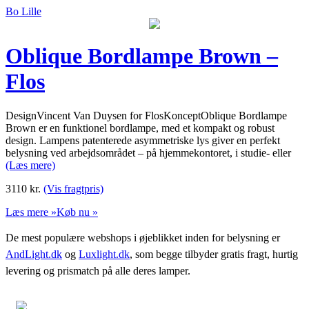
Bo Lille
Oblique Bordlampe Brown –
Flos
DesignVincent Van Duysen for FlosKonceptOblique Bordlampe
Brown er en funktionel bordlampe, med et kompakt og robust
design. Lampens patenterede asymmetriske lys giver en perfekt
belysning ved arbejdsområdet – på hjemmekontoret, i studie- eller
(Læs mere)
3110
kr.
(Vis fragtpris)
Læs mere »
Køb nu »
De mest populære webshops i øjeblikket inden for belysning er
AndLight.dk
og
Luxlight.dk
, som begge tilbyder gratis fragt, hurtig
levering og prismatch på alle deres lamper.