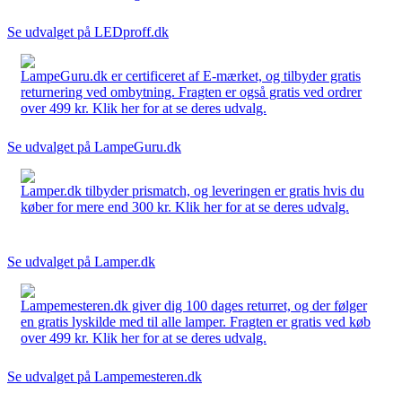
Se udvalget på LEDproff.dk
LampeGuru.dk er certificeret af E-mærket, og tilbyder gratis
returnering ved ombytning. Fragten er også gratis ved ordrer
over 499 kr. Klik her for at se deres udvalg.
Se udvalget på LampeGuru.dk
Lamper.dk tilbyder prismatch, og leveringen er gratis hvis du
køber for mere end 300 kr. Klik her for at se deres udvalg.
Se udvalget på Lamper.dk
Lampemesteren.dk giver dig 100 dages returret, og der følger
en gratis lyskilde med til alle lamper. Fragten er gratis ved køb
over 499 kr. Klik her for at se deres udvalg.
Se udvalget på Lampemesteren.dk