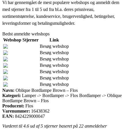
Vi har gennemgået de mest populære webshops og anmeldt dem
med stjerner fra 1 til 5 ud fra bl.a. deres prisniveau,
sortimentstørrelse, kundeservice, brugervenlighed, betingelser,
leveringsformer og betalingsmuligheder.
Bedst anmeldte webshops
Webshop
Stjerner
Link
Besøg webshop
Besøg webshop
Besøg webshop
Besøg webshop
Besøg webshop
Besøg webshop
Besøg webshop
Navn:
Oblique Bordlampe Brown – Flos
Kategori:
Lamper -> Bordlamper -> Flos Bordlamper -> Oblique
Bordlampe Brown – Flos
Producent:
Flos
Varenummer:
16438362
EAN:
8424229000047
Vurderet til
4.6
ud af 5 stjerner baseret på
22
anmeldelser