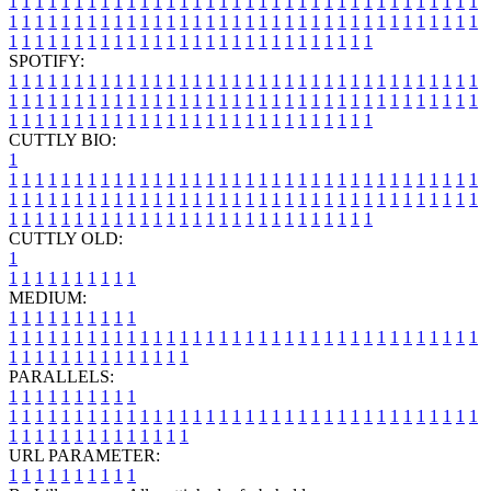
1
1
1
1
1
1
1
1
1
1
1
1
1
1
1
1
1
1
1
1
1
1
1
1
1
1
1
1
1
1
1
1
1
1
1
1
1
1
1
1
1
1
1
1
1
1
1
1
1
1
1
1
1
1
1
1
1
1
1
1
1
1
1
1
1
1
1
1
1
1
1
1
1
1
1
1
1
1
1
1
1
1
1
1
1
1
1
1
1
1
1
1
1
1
1
1
1
1
1
1
SPOTIFY:
1
1
1
1
1
1
1
1
1
1
1
1
1
1
1
1
1
1
1
1
1
1
1
1
1
1
1
1
1
1
1
1
1
1
1
1
1
1
1
1
1
1
1
1
1
1
1
1
1
1
1
1
1
1
1
1
1
1
1
1
1
1
1
1
1
1
1
1
1
1
1
1
1
1
1
1
1
1
1
1
1
1
1
1
1
1
1
1
1
1
1
1
1
1
1
1
1
1
1
1
CUTTLY BIO:
1
1
1
1
1
1
1
1
1
1
1
1
1
1
1
1
1
1
1
1
1
1
1
1
1
1
1
1
1
1
1
1
1
1
1
1
1
1
1
1
1
1
1
1
1
1
1
1
1
1
1
1
1
1
1
1
1
1
1
1
1
1
1
1
1
1
1
1
1
1
1
1
1
1
1
1
1
1
1
1
1
1
1
1
1
1
1
1
1
1
1
1
1
1
1
1
1
1
1
1
1
CUTTLY OLD:
1
1
1
1
1
1
1
1
1
1
1
MEDIUM:
1
1
1
1
1
1
1
1
1
1
1
1
1
1
1
1
1
1
1
1
1
1
1
1
1
1
1
1
1
1
1
1
1
1
1
1
1
1
1
1
1
1
1
1
1
1
1
1
1
1
1
1
1
1
1
1
1
1
1
1
PARALLELS:
1
1
1
1
1
1
1
1
1
1
1
1
1
1
1
1
1
1
1
1
1
1
1
1
1
1
1
1
1
1
1
1
1
1
1
1
1
1
1
1
1
1
1
1
1
1
1
1
1
1
1
1
1
1
1
1
1
1
1
1
URL PARAMETER:
1
1
1
1
1
1
1
1
1
1