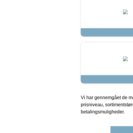
Vi har gennemgået de mes
prisniveau, sortimentstø
betalingsmuligheder.