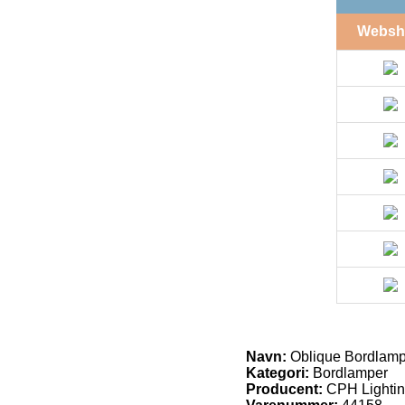
Websh
Navn:
Oblique Bordlamp
Kategori:
Bordlamper
Producent:
CPH Lighti