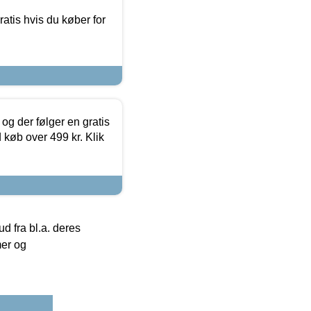
atis hvis du køber for
og der følger en gratis
d køb over 499 kr. Klik
 fra bl.a. deres
mer og