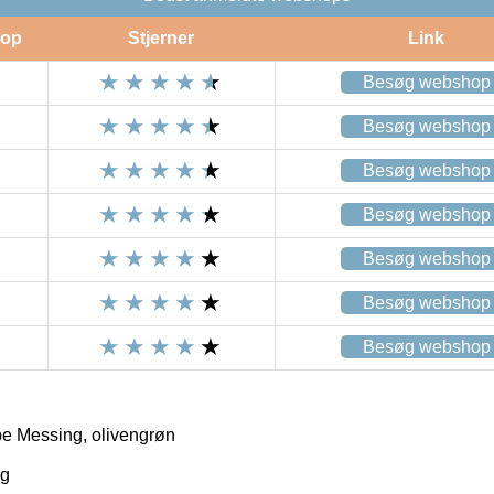
op
Stjerner
Link
Besøg webshop
Besøg webshop
Besøg webshop
Besøg webshop
Besøg webshop
Besøg webshop
Besøg webshop
e Messing, olivengrøn
ng