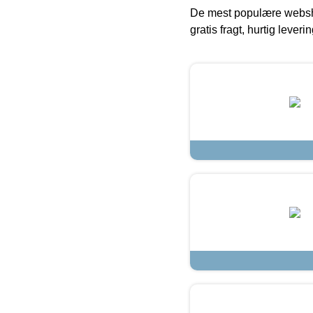
De mest populære websho
gratis fragt, hurtig lever