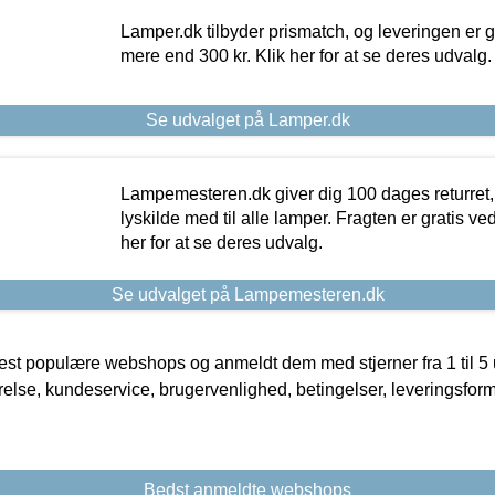
Lamper.dk tilbyder prismatch, og leveringen er gr
mere end 300 kr. Klik her for at se deres udvalg.
Se udvalget på Lamper.dk
Lampemesteren.dk giver dig 100 dages returret, 
lyskilde med til alle lamper. Fragten er gratis ve
her for at se deres udvalg.
Se udvalget på Lampemesteren.dk
t populære webshops og anmeldt dem med stjerner fra 1 til 5 ud
rrelse, kundeservice, brugervenlighed, betingelser, leveringsfor
Bedst anmeldte webshops