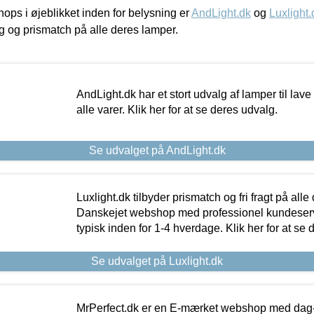
ps i øjeblikket inden for belysning er
AndLight.dk
og
Luxlight.
ing og prismatch på alle deres lamper.
AndLight.dk har et stort udvalg af lamper til lave 
alle varer. Klik her for at se deres udvalg.
Se udvalget på AndLight.dk
Luxlight.dk tilbyder prismatch og fri fragt på alle
Danskejet webshop med professionel kundeserv
typisk inden for 1-4 hverdage. Klik her for at se 
Se udvalget på Luxlight.dk
MrPerfect.dk er en E-mærket webshop med dag-ti