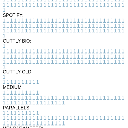
1
1
1
1
1
1
1
1
1
1
1
1
1
1
1
1
1
1
1
1
1
1
1
1
1
1
1
1
1
1
1
1
1
1
SPOTIFY:
1
1
1
1
1
1
1
1
1
1
1
1
1
1
1
1
1
1
1
1
1
1
1
1
1
1
1
1
1
1
1
1
1
1
1
1
1
1
1
1
1
1
1
1
1
1
1
1
1
1
1
1
1
1
1
1
1
1
1
1
1
1
1
1
1
1
1
1
1
1
1
1
1
1
1
1
1
1
1
1
1
1
1
1
1
1
1
1
1
1
1
1
1
1
1
1
1
1
1
1
CUTTLY BIO:
1
1
1
1
1
1
1
1
1
1
1
1
1
1
1
1
1
1
1
1
1
1
1
1
1
1
1
1
1
1
1
1
1
1
1
1
1
1
1
1
1
1
1
1
1
1
1
1
1
1
1
1
1
1
1
1
1
1
1
1
1
1
1
1
1
1
1
1
1
1
1
1
1
1
1
1
1
1
1
1
1
1
1
1
1
1
1
1
1
1
1
1
1
1
1
1
1
1
1
1
1
CUTTLY OLD:
1
1
1
1
1
1
1
1
1
1
1
MEDIUM:
1
1
1
1
1
1
1
1
1
1
1
1
1
1
1
1
1
1
1
1
1
1
1
1
1
1
1
1
1
1
1
1
1
1
1
1
1
1
1
1
1
1
1
1
1
1
1
1
1
1
1
1
1
1
1
1
1
1
1
1
PARALLELS:
1
1
1
1
1
1
1
1
1
1
1
1
1
1
1
1
1
1
1
1
1
1
1
1
1
1
1
1
1
1
1
1
1
1
1
1
1
1
1
1
1
1
1
1
1
1
1
1
1
1
1
1
1
1
1
1
1
1
1
1