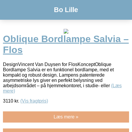
Bo Lille
Oblique Bordlampe Salvia –
Flos
DesignVincent Van Duysen for FlosKonceptOblique
Bordlampe Salvia er en funktionel bordlampe, med et
kompakt og robust design. Lampens patenterede
asymmetriske lys giver en perfekt belysning ved
arbejdsområdet – på hjemmekontoret, i studie- eller
(Læs
mere)
3110
kr.
(Vis fragtpris)
Læs mere »