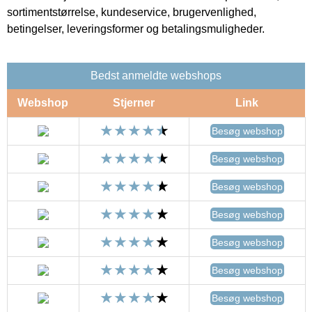
sortimentstørrelse, kundeservice, brugervenlighed,
betingelser, leveringsformer og betalingsmuligheder.
Bedst anmeldte webshops
Webshop
Stjerner
Link
Besøg webshop
Besøg webshop
Besøg webshop
Besøg webshop
Besøg webshop
Besøg webshop
Besøg webshop