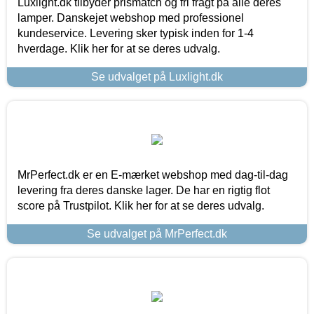
Luxlight.dk tilbyder prismatch og fri fragt på alle deres
lamper. Danskejet webshop med professionel
kundeservice. Levering sker typisk inden for 1-4
hverdage. Klik her for at se deres udvalg.
Se udvalget på Luxlight.dk
MrPerfect.dk er en E-mærket webshop med dag-til-dag
levering fra deres danske lager. De har en rigtig flot
score på Trustpilot. Klik her for at se deres udvalg.
Se udvalget på MrPerfect.dk