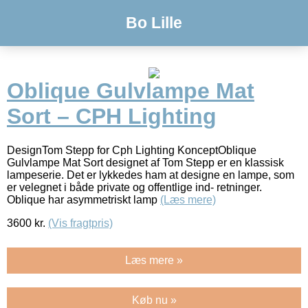
Bo Lille
Oblique Gulvlampe Mat
Sort – CPH Lighting
DesignTom Stepp for Cph Lighting KonceptOblique
Gulvlampe Mat Sort designet af Tom Stepp er en klassisk
lampeserie. Det er lykkedes ham at designe en lampe, som
er velegnet i både private og offentlige ind- retninger.
Oblique har asymmetriskt lamp
(Læs mere)
3600
kr.
(Vis fragtpris)
Læs mere »
Køb nu »