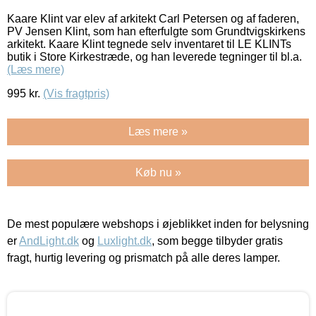
Kaare Klint var elev af arkitekt Carl Petersen og af faderen,
PV Jensen Klint, som han efterfulgte som Grundtvigskirkens
arkitekt. Kaare Klint tegnede selv inventaret til LE KLINTs
butik i Store Kirkestræde, og han leverede tegninger til bl.a.
(Læs mere)
995
kr.
(Vis fragtpris)
Læs mere »
Køb nu »
De mest populære webshops i øjeblikket inden for belysning
er
AndLight.dk
og
Luxlight.dk
, som begge tilbyder gratis
fragt, hurtig levering og prismatch på alle deres lamper.