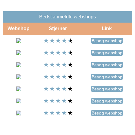
Bedst anmeldte webshops
Webshop
Stjerner
Link
Besøg webshop
Besøg webshop
Besøg webshop
Besøg webshop
Besøg webshop
Besøg webshop
Besøg webshop