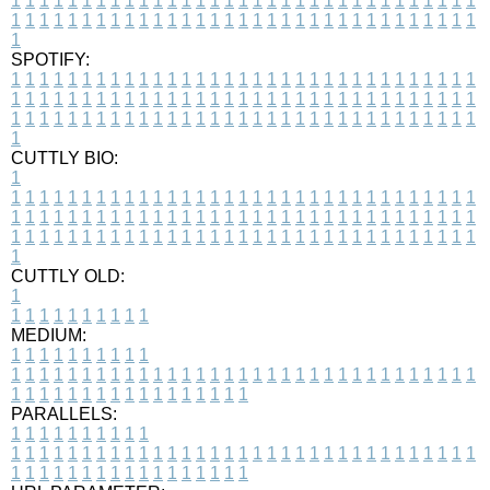
1
1
1
1
1
1
1
1
1
1
1
1
1
1
1
1
1
1
1
1
1
1
1
1
1
1
1
1
1
1
1
1
1
1
1
1
1
1
1
1
1
1
1
1
1
1
1
1
1
1
1
1
1
1
1
1
1
1
1
1
1
1
1
1
1
1
1
SPOTIFY:
1
1
1
1
1
1
1
1
1
1
1
1
1
1
1
1
1
1
1
1
1
1
1
1
1
1
1
1
1
1
1
1
1
1
1
1
1
1
1
1
1
1
1
1
1
1
1
1
1
1
1
1
1
1
1
1
1
1
1
1
1
1
1
1
1
1
1
1
1
1
1
1
1
1
1
1
1
1
1
1
1
1
1
1
1
1
1
1
1
1
1
1
1
1
1
1
1
1
1
1
CUTTLY BIO:
1
1
1
1
1
1
1
1
1
1
1
1
1
1
1
1
1
1
1
1
1
1
1
1
1
1
1
1
1
1
1
1
1
1
1
1
1
1
1
1
1
1
1
1
1
1
1
1
1
1
1
1
1
1
1
1
1
1
1
1
1
1
1
1
1
1
1
1
1
1
1
1
1
1
1
1
1
1
1
1
1
1
1
1
1
1
1
1
1
1
1
1
1
1
1
1
1
1
1
1
1
CUTTLY OLD:
1
1
1
1
1
1
1
1
1
1
1
MEDIUM:
1
1
1
1
1
1
1
1
1
1
1
1
1
1
1
1
1
1
1
1
1
1
1
1
1
1
1
1
1
1
1
1
1
1
1
1
1
1
1
1
1
1
1
1
1
1
1
1
1
1
1
1
1
1
1
1
1
1
1
1
PARALLELS:
1
1
1
1
1
1
1
1
1
1
1
1
1
1
1
1
1
1
1
1
1
1
1
1
1
1
1
1
1
1
1
1
1
1
1
1
1
1
1
1
1
1
1
1
1
1
1
1
1
1
1
1
1
1
1
1
1
1
1
1