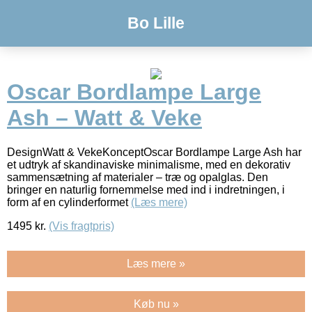
Bo Lille
Oscar Bordlampe Large
Ash – Watt & Veke
DesignWatt & VekeKonceptOscar Bordlampe Large Ash har
et udtryk af skandinaviske minimalisme, med en dekorativ
sammensætning af materialer – træ og opalglas. Den
bringer en naturlig fornemmelse med ind i indretningen, i
form af en cylinderformet
(Læs mere)
1495
kr.
(Vis fragtpris)
Læs mere »
Køb nu »