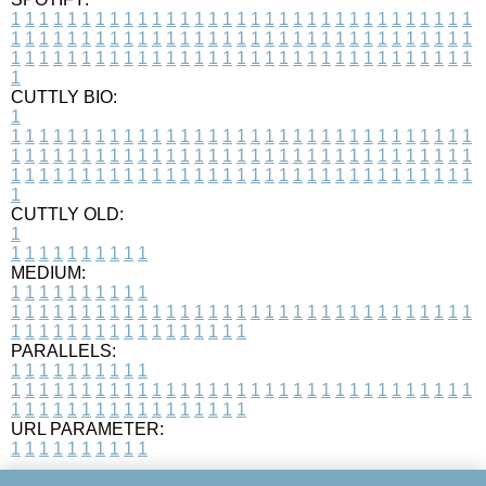
1
1
1
1
1
1
1
1
1
1
1
1
1
1
1
1
1
1
1
1
1
1
1
1
1
1
1
1
1
1
1
1
1
1
1
1
1
1
1
1
1
1
1
1
1
1
1
1
1
1
1
1
1
1
1
1
1
1
1
1
1
1
1
1
1
1
1
1
1
1
1
1
1
1
1
1
1
1
1
1
1
1
1
1
1
1
1
1
1
1
1
1
1
1
1
1
1
1
1
1
CUTTLY BIO:
1
1
1
1
1
1
1
1
1
1
1
1
1
1
1
1
1
1
1
1
1
1
1
1
1
1
1
1
1
1
1
1
1
1
1
1
1
1
1
1
1
1
1
1
1
1
1
1
1
1
1
1
1
1
1
1
1
1
1
1
1
1
1
1
1
1
1
1
1
1
1
1
1
1
1
1
1
1
1
1
1
1
1
1
1
1
1
1
1
1
1
1
1
1
1
1
1
1
1
1
1
CUTTLY OLD:
1
1
1
1
1
1
1
1
1
1
1
MEDIUM:
1
1
1
1
1
1
1
1
1
1
1
1
1
1
1
1
1
1
1
1
1
1
1
1
1
1
1
1
1
1
1
1
1
1
1
1
1
1
1
1
1
1
1
1
1
1
1
1
1
1
1
1
1
1
1
1
1
1
1
1
PARALLELS:
1
1
1
1
1
1
1
1
1
1
1
1
1
1
1
1
1
1
1
1
1
1
1
1
1
1
1
1
1
1
1
1
1
1
1
1
1
1
1
1
1
1
1
1
1
1
1
1
1
1
1
1
1
1
1
1
1
1
1
1
URL PARAMETER:
1
1
1
1
1
1
1
1
1
1