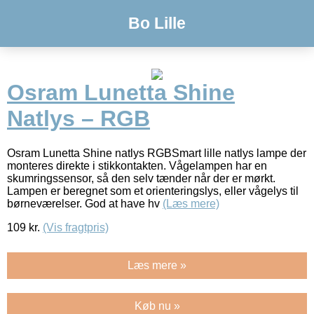
Bo Lille
Osram Lunetta Shine
Natlys – RGB
Osram Lunetta Shine natlys RGBSmart lille natlys lampe der
monteres direkte i stikkontakten. Vågelampen har en
skumringssensor, så den selv tænder når der er mørkt.
Lampen er beregnet som et orienteringslys, eller vågelys til
børneværelser. God at have hv
(Læs mere)
109
kr.
(Vis fragtpris)
Læs mere »
Køb nu »