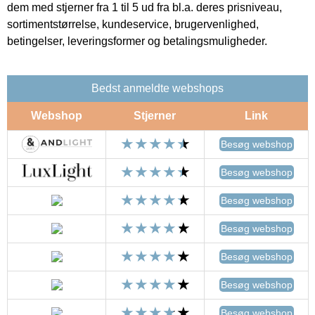
dem med stjerner fra 1 til 5 ud fra bl.a. deres prisniveau,
sortimentstørrelse, kundeservice, brugervenlighed,
betingelser, leveringsformer og betalingsmuligheder.
Bedst anmeldte webshops
Webshop
Stjerner
Link
Besøg webshop
Besøg webshop
Besøg webshop
Besøg webshop
Besøg webshop
Besøg webshop
Besøg webshop