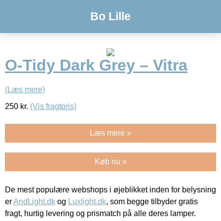
Bo Lille
O-Tidy Dark Grey – Vitra
(Læs mere)
250
kr.
(Vis fragtpris)
Læs mere »
Køb nu »
De mest populære webshops i øjeblikket inden for belysning
er
AndLight.dk
og
Luxlight.dk
, som begge tilbyder gratis
fragt, hurtig levering og prismatch på alle deres lamper.