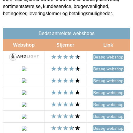
sortimentstørrelse, kundeservice, brugervenlighed,
betingelser, leveringsformer og betalingsmuligheder.
Bedst anmeldte webshops
Webshop
Stjerner
Link
Besøg webshop
Besøg webshop
Besøg webshop
Besøg webshop
Besøg webshop
Besøg webshop
Besøg webshop