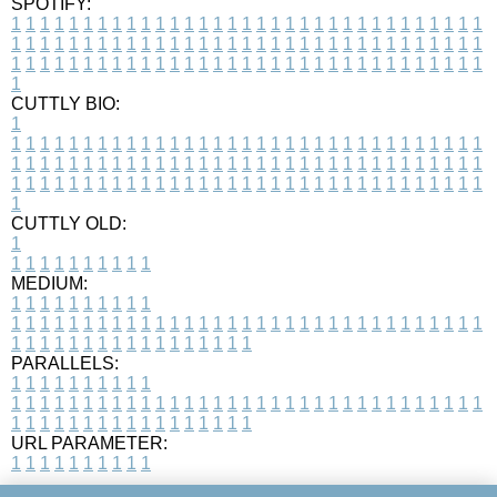
SPOTIFY:
1
1
1
1
1
1
1
1
1
1
1
1
1
1
1
1
1
1
1
1
1
1
1
1
1
1
1
1
1
1
1
1
1
1
1
1
1
1
1
1
1
1
1
1
1
1
1
1
1
1
1
1
1
1
1
1
1
1
1
1
1
1
1
1
1
1
1
1
1
1
1
1
1
1
1
1
1
1
1
1
1
1
1
1
1
1
1
1
1
1
1
1
1
1
1
1
1
1
1
1
CUTTLY BIO:
1
1
1
1
1
1
1
1
1
1
1
1
1
1
1
1
1
1
1
1
1
1
1
1
1
1
1
1
1
1
1
1
1
1
1
1
1
1
1
1
1
1
1
1
1
1
1
1
1
1
1
1
1
1
1
1
1
1
1
1
1
1
1
1
1
1
1
1
1
1
1
1
1
1
1
1
1
1
1
1
1
1
1
1
1
1
1
1
1
1
1
1
1
1
1
1
1
1
1
1
1
CUTTLY OLD:
1
1
1
1
1
1
1
1
1
1
1
MEDIUM:
1
1
1
1
1
1
1
1
1
1
1
1
1
1
1
1
1
1
1
1
1
1
1
1
1
1
1
1
1
1
1
1
1
1
1
1
1
1
1
1
1
1
1
1
1
1
1
1
1
1
1
1
1
1
1
1
1
1
1
1
PARALLELS:
1
1
1
1
1
1
1
1
1
1
1
1
1
1
1
1
1
1
1
1
1
1
1
1
1
1
1
1
1
1
1
1
1
1
1
1
1
1
1
1
1
1
1
1
1
1
1
1
1
1
1
1
1
1
1
1
1
1
1
1
URL PARAMETER:
1
1
1
1
1
1
1
1
1
1