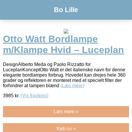
Bo Lille
Otto Watt Bordlampe
m/Klampe Hvid – Luceplan
DesignAlberto Meda og Paolo Rizzatto for
LuceplanKonceptOtto Watt er det italienske navn for denne
elegante bordlampes forbrug. Hovedet kan drejes hele 360
grader og reflektoren er monteret med et specielt filter der
forhindrer at lampen blænd
(Læs mere)
3985
kr.
(Vis fragtpris)
Læs mere »
Køb nu »