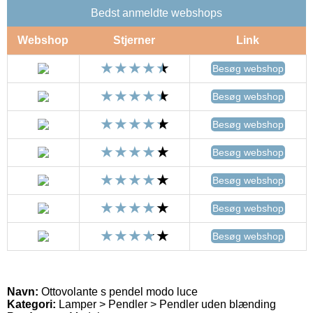
Bedst anmeldte webshops
Webshop
Stjerner
Link
Besøg webshop
Besøg webshop
Besøg webshop
Besøg webshop
Besøg webshop
Besøg webshop
Besøg webshop
Navn:
Ottovolante s pendel modo luce
Kategori:
Lamper > Pendler > Pendler uden blænding