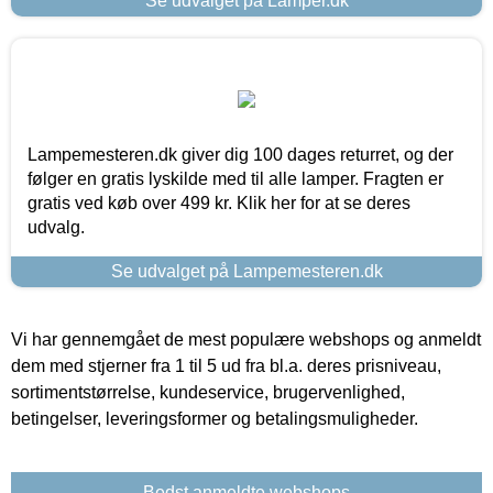
Se udvalget på Lamper.dk
Lampemesteren.dk giver dig 100 dages returret, og der
følger en gratis lyskilde med til alle lamper. Fragten er
gratis ved køb over 499 kr. Klik her for at se deres
udvalg.
Se udvalget på Lampemesteren.dk
Vi har gennemgået de mest populære webshops og anmeldt
dem med stjerner fra 1 til 5 ud fra bl.a. deres prisniveau,
sortimentstørrelse, kundeservice, brugervenlighed,
betingelser, leveringsformer og betalingsmuligheder.
Bedst anmeldte webshops