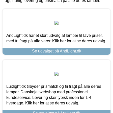
fragt, hurtig levering og prismatch på alle deres lamper.
AndLight.dk har et stort udvalg af lamper til lave priser,
med fri fragt på alle varer. Klik her for at se deres udvalg.
Se udvalget på AndLight.dk
Luxlight.dk tilbyder prismatch og fri fragt på alle deres
lamper. Danskejet webshop med professionel
kundeservice. Levering sker typisk inden for 1-4
hverdage. Klik her for at se deres udvalg.