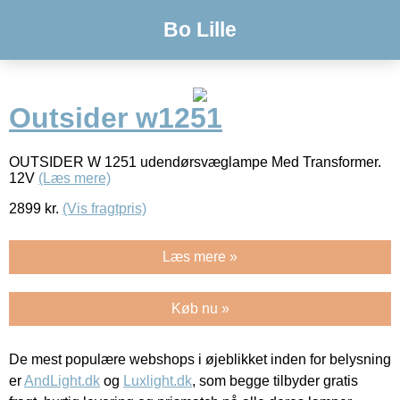
Bo Lille
Outsider w1251
OUTSIDER W 1251 udendørsvæglampe Med Transformer.
12V
(Læs mere)
2899
kr.
(Vis fragtpris)
Læs mere »
Køb nu »
De mest populære webshops i øjeblikket inden for belysning
er
AndLight.dk
og
Luxlight.dk
, som begge tilbyder gratis