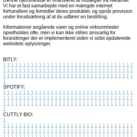
Denne hjemmeside er finansieret af indtægter fra reklamer.
Vi har et fast samarbejde med en mængde internet
forhandlere og formidler deres produkter, og opnår provision
under forudsætning af at du udfører en bestilling.
Informationer angående varer og online virksomheder
opretholdes ofte, men vi kan ikke stilles ansvarlig for
forandringer der er implementeret siden vi sidst opdaterede
websitets oplysninger.
BITLY:
1
1
1
1
1
1
1
1
1
1
1
1
1
1
1
1
1
1
1
1
1
1
1
1
1
1
1
1
1
1
1
1
1
1
1
1
1
1
1
1
1
1
1
1
1
1
1
1
1
1
1
1
1
1
1
1
1
1
1
1
1
1
1
1
1
1
1
1
1
1
1
1
1
1
1
1
1
1
1
1
1
1
1
1
1
1
1
1
1
1
1
1
1
1
1
1
1
1
1
1
SPOTIFY:
1
1
1
1
1
1
1
1
1
1
1
1
1
1
1
1
1
1
1
1
1
1
1
1
1
1
1
1
1
1
1
1
1
1
1
1
1
1
1
1
1
1
1
1
1
1
1
1
1
1
1
1
1
1
1
1
1
1
1
1
1
1
1
1
1
1
1
1
1
1
1
1
1
1
1
1
1
1
1
1
1
1
1
1
1
1
1
1
1
1
1
1
1
1
1
1
1
1
1
1
CUTTLY BIO:
1
1
1
1
1
1
1
1
1
1
1
1
1
1
1
1
1
1
1
1
1
1
1
1
1
1
1
1
1
1
1
1
1
1
1
1
1
1
1
1
1
1
1
1
1
1
1
1
1
1
1
1
1
1
1
1
1
1
1
1
1
1
1
1
1
1
1
1
1
1
1
1
1
1
1
1
1
1
1
1
1
1
1
1
1
1
1
1
1
1
1
1
1
1
1
1
1
1
1
1