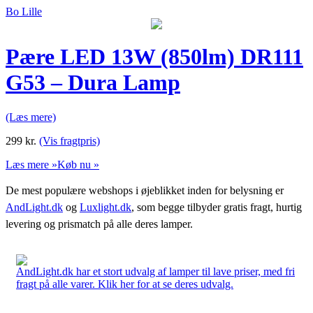
Bo Lille
Pære LED 13W (850lm) DR111
G53 – Dura Lamp
(Læs mere)
299
kr.
(Vis fragtpris)
Læs mere »
Køb nu »
De mest populære webshops i øjeblikket inden for belysning er
AndLight.dk
og
Luxlight.dk
, som begge tilbyder gratis fragt, hurtig
levering og prismatch på alle deres lamper.
AndLight.dk har et stort udvalg af lamper til lave priser, med fri
fragt på alle varer. Klik her for at se deres udvalg.