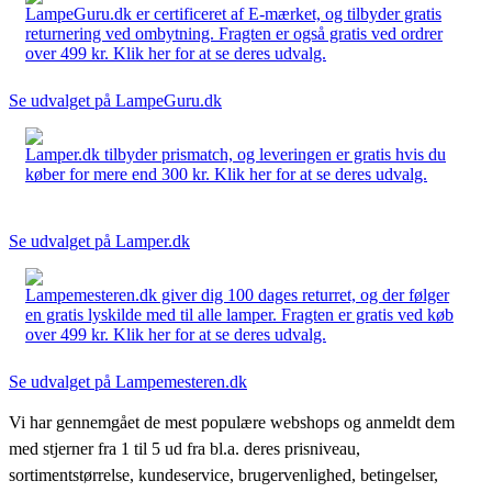
LampeGuru.dk er certificeret af E-mærket, og tilbyder gratis
returnering ved ombytning. Fragten er også gratis ved ordrer
over 499 kr. Klik her for at se deres udvalg.
Se udvalget på LampeGuru.dk
Lamper.dk tilbyder prismatch, og leveringen er gratis hvis du
køber for mere end 300 kr. Klik her for at se deres udvalg.
Se udvalget på Lamper.dk
Lampemesteren.dk giver dig 100 dages returret, og der følger
en gratis lyskilde med til alle lamper. Fragten er gratis ved køb
over 499 kr. Klik her for at se deres udvalg.
Se udvalget på Lampemesteren.dk
Vi har gennemgået de mest populære webshops og anmeldt dem
med stjerner fra 1 til 5 ud fra bl.a. deres prisniveau,
sortimentstørrelse, kundeservice, brugervenlighed, betingelser,