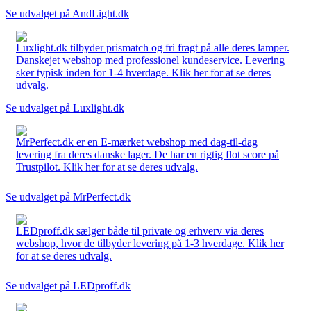
Se udvalget på AndLight.dk
Luxlight.dk tilbyder prismatch og fri fragt på alle deres lamper.
Danskejet webshop med professionel kundeservice. Levering
sker typisk inden for 1-4 hverdage. Klik her for at se deres
udvalg.
Se udvalget på Luxlight.dk
MrPerfect.dk er en E-mærket webshop med dag-til-dag
levering fra deres danske lager. De har en rigtig flot score på
Trustpilot. Klik her for at se deres udvalg.
Se udvalget på MrPerfect.dk
LEDproff.dk sælger både til private og erhverv via deres
webshop, hvor de tilbyder levering på 1-3 hverdage. Klik her
for at se deres udvalg.
Se udvalget på LEDproff.dk