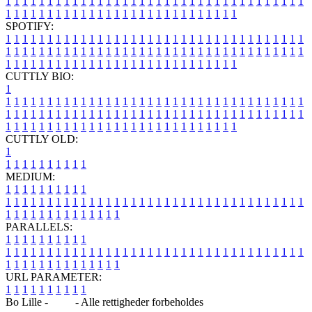
1
1
1
1
1
1
1
1
1
1
1
1
1
1
1
1
1
1
1
1
1
1
1
1
1
1
1
1
1
1
1
1
1
1
1
1
1
1
1
1
1
1
1
1
1
1
1
1
1
1
1
1
1
1
1
1
1
1
1
1
1
1
1
1
SPOTIFY:
1
1
1
1
1
1
1
1
1
1
1
1
1
1
1
1
1
1
1
1
1
1
1
1
1
1
1
1
1
1
1
1
1
1
1
1
1
1
1
1
1
1
1
1
1
1
1
1
1
1
1
1
1
1
1
1
1
1
1
1
1
1
1
1
1
1
1
1
1
1
1
1
1
1
1
1
1
1
1
1
1
1
1
1
1
1
1
1
1
1
1
1
1
1
1
1
1
1
1
1
CUTTLY BIO:
1
1
1
1
1
1
1
1
1
1
1
1
1
1
1
1
1
1
1
1
1
1
1
1
1
1
1
1
1
1
1
1
1
1
1
1
1
1
1
1
1
1
1
1
1
1
1
1
1
1
1
1
1
1
1
1
1
1
1
1
1
1
1
1
1
1
1
1
1
1
1
1
1
1
1
1
1
1
1
1
1
1
1
1
1
1
1
1
1
1
1
1
1
1
1
1
1
1
1
1
1
CUTTLY OLD:
1
1
1
1
1
1
1
1
1
1
1
MEDIUM:
1
1
1
1
1
1
1
1
1
1
1
1
1
1
1
1
1
1
1
1
1
1
1
1
1
1
1
1
1
1
1
1
1
1
1
1
1
1
1
1
1
1
1
1
1
1
1
1
1
1
1
1
1
1
1
1
1
1
1
1
PARALLELS:
1
1
1
1
1
1
1
1
1
1
1
1
1
1
1
1
1
1
1
1
1
1
1
1
1
1
1
1
1
1
1
1
1
1
1
1
1
1
1
1
1
1
1
1
1
1
1
1
1
1
1
1
1
1
1
1
1
1
1
1
URL PARAMETER:
1
1
1
1
1
1
1
1
1
1
Bo Lille -
Blog
- Alle rettigheder forbeholdes