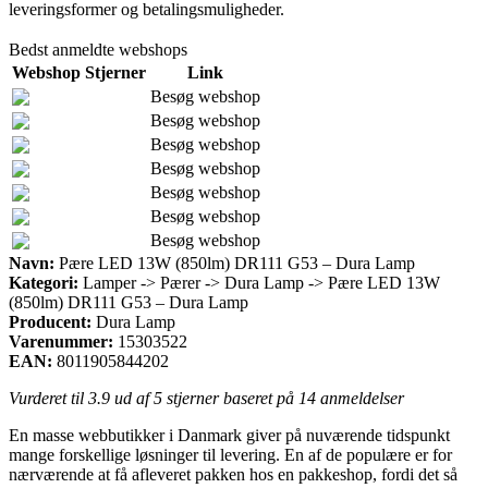
leveringsformer og betalingsmuligheder.
Bedst anmeldte webshops
Webshop
Stjerner
Link
Besøg webshop
Besøg webshop
Besøg webshop
Besøg webshop
Besøg webshop
Besøg webshop
Besøg webshop
Navn:
Pære LED 13W (850lm) DR111 G53 – Dura Lamp
Kategori:
Lamper -> Pærer -> Dura Lamp -> Pære LED 13W
(850lm) DR111 G53 – Dura Lamp
Producent:
Dura Lamp
Varenummer:
15303522
EAN:
8011905844202
Vurderet til
3.9
ud af 5 stjerner baseret på
14
anmeldelser
En masse webbutikker i Danmark giver på nuværende tidspunkt
mange forskellige løsninger til levering. En af de populære er for
nærværende at få afleveret pakken hos en pakkeshop, fordi det så