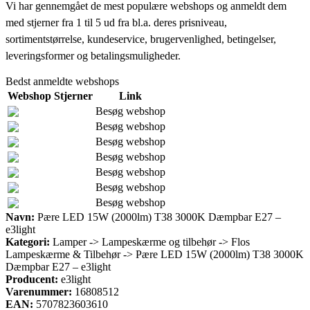
Vi har gennemgået de mest populære webshops og anmeldt dem
med stjerner fra 1 til 5 ud fra bl.a. deres prisniveau,
sortimentstørrelse, kundeservice, brugervenlighed, betingelser,
leveringsformer og betalingsmuligheder.
Bedst anmeldte webshops
Webshop
Stjerner
Link
Besøg webshop
Besøg webshop
Besøg webshop
Besøg webshop
Besøg webshop
Besøg webshop
Besøg webshop
Navn:
Pære LED 15W (2000lm) T38 3000K Dæmpbar E27 –
e3light
Kategori:
Lamper -> Lampeskærme og tilbehør -> Flos
Lampeskærme & Tilbehør -> Pære LED 15W (2000lm) T38 3000K
Dæmpbar E27 – e3light
Producent:
e3light
Varenummer:
16808512
EAN:
5707823603610