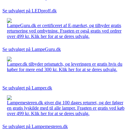
Se udvalget på LEDproff.dk
LampeGuru.dk er certificeret af E-mærket, og tilbyder gratis
returnering ved ombytning. Fragten er også gratis ved ordrer
over 499 kr. Klik her for at se deres udvalg.
Se udvalget på LampeGuru.dk
Lamper.dk tilbyder prismatch, og leveringen er gratis hvis du
køber for mere end 300 kr. Klik her for at se deres udvalg.
Se udvalget på Lamper.dk
Lampemesteren.dk giver dig 100 dages returret, og der følger
en gratis lyskilde med til alle lamper. Fragten er gratis ved køb
over 499 kr. Klik her for at se deres udvalg.
Se udvalget på Lampemesteren.dk