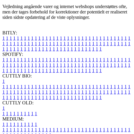
Vejledning angående varer og internet webshops understøttes ofte,
men der tages forbehold for korrektioner der potentielt er realiseret
siden sidste opdatering af de viste oplysninger.
BITLY:
1
1
1
1
1
1
1
1
1
1
1
1
1
1
1
1
1
1
1
1
1
1
1
1
1
1
1
1
1
1
1
1
1
1
1
1
1
1
1
1
1
1
1
1
1
1
1
1
1
1
1
1
1
1
1
1
1
1
1
1
1
1
1
1
1
1
1
1
1
1
1
1
1
1
1
1
1
1
1
1
1
1
1
1
1
1
1
1
1
1
1
1
1
1
1
1
1
1
1
1
SPOTIFY:
1
1
1
1
1
1
1
1
1
1
1
1
1
1
1
1
1
1
1
1
1
1
1
1
1
1
1
1
1
1
1
1
1
1
1
1
1
1
1
1
1
1
1
1
1
1
1
1
1
1
1
1
1
1
1
1
1
1
1
1
1
1
1
1
1
1
1
1
1
1
1
1
1
1
1
1
1
1
1
1
1
1
1
1
1
1
1
1
1
1
1
1
1
1
1
1
1
1
1
1
CUTTLY BIO:
1
1
1
1
1
1
1
1
1
1
1
1
1
1
1
1
1
1
1
1
1
1
1
1
1
1
1
1
1
1
1
1
1
1
1
1
1
1
1
1
1
1
1
1
1
1
1
1
1
1
1
1
1
1
1
1
1
1
1
1
1
1
1
1
1
1
1
1
1
1
1
1
1
1
1
1
1
1
1
1
1
1
1
1
1
1
1
1
1
1
1
1
1
1
1
1
1
1
1
1
1
CUTTLY OLD:
1
1
1
1
1
1
1
1
1
1
1
MEDIUM:
1
1
1
1
1
1
1
1
1
1
1
1
1
1
1
1
1
1
1
1
1
1
1
1
1
1
1
1
1
1
1
1
1
1
1
1
1
1
1
1
1
1
1
1
1
1