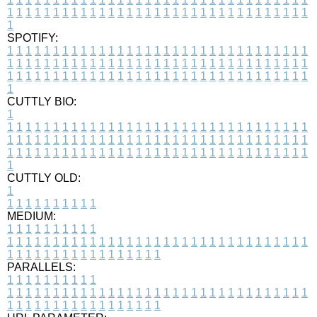
1
1
1
1
1
1
1
1
1
1
1
1
1
1
1
1
1
1
1
1
1
1
1
1
1
1
1
1
1
1
1
1
1
1
SPOTIFY:
1
1
1
1
1
1
1
1
1
1
1
1
1
1
1
1
1
1
1
1
1
1
1
1
1
1
1
1
1
1
1
1
1
1
1
1
1
1
1
1
1
1
1
1
1
1
1
1
1
1
1
1
1
1
1
1
1
1
1
1
1
1
1
1
1
1
1
1
1
1
1
1
1
1
1
1
1
1
1
1
1
1
1
1
1
1
1
1
1
1
1
1
1
1
1
1
1
1
1
1
CUTTLY BIO:
1
1
1
1
1
1
1
1
1
1
1
1
1
1
1
1
1
1
1
1
1
1
1
1
1
1
1
1
1
1
1
1
1
1
1
1
1
1
1
1
1
1
1
1
1
1
1
1
1
1
1
1
1
1
1
1
1
1
1
1
1
1
1
1
1
1
1
1
1
1
1
1
1
1
1
1
1
1
1
1
1
1
1
1
1
1
1
1
1
1
1
1
1
1
1
1
1
1
1
1
1
CUTTLY OLD:
1
1
1
1
1
1
1
1
1
1
1
MEDIUM:
1
1
1
1
1
1
1
1
1
1
1
1
1
1
1
1
1
1
1
1
1
1
1
1
1
1
1
1
1
1
1
1
1
1
1
1
1
1
1
1
1
1
1
1
1
1
1
1
1
1
1
1
1
1
1
1
1
1
1
1
PARALLELS:
1
1
1
1
1
1
1
1
1
1
1
1
1
1
1
1
1
1
1
1
1
1
1
1
1
1
1
1
1
1
1
1
1
1
1
1
1
1
1
1
1
1
1
1
1
1
1
1
1
1
1
1
1
1
1
1
1
1
1
1