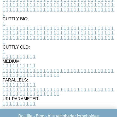
1
1
1
1
1
1
1
1
1
1
1
1
1
1
1
1
1
1
1
1
1
1
1
1
1
1
1
1
1
1
1
1
1
1
1
1
1
1
1
1
1
1
1
1
1
1
1
1
1
1
1
1
1
1
1
1
1
1
1
1
1
1
1
1
1
1
1
1
1
1
1
1
1
1
1
1
1
1
1
1
1
1
1
1
1
1
1
1
1
1
1
1
1
1
1
1
1
1
1
1
CUTTLY BIO:
1
1
1
1
1
1
1
1
1
1
1
1
1
1
1
1
1
1
1
1
1
1
1
1
1
1
1
1
1
1
1
1
1
1
1
1
1
1
1
1
1
1
1
1
1
1
1
1
1
1
1
1
1
1
1
1
1
1
1
1
1
1
1
1
1
1
1
1
1
1
1
1
1
1
1
1
1
1
1
1
1
1
1
1
1
1
1
1
1
1
1
1
1
1
1
1
1
1
1
1
1
CUTTLY OLD:
1
1
1
1
1
1
1
1
1
1
1
MEDIUM:
1
1
1
1
1
1
1
1
1
1
1
1
1
1
1
1
1
1
1
1
1
1
1
1
1
1
1
1
1
1
1
1
1
1
1
1
1
1
1
1
1
1
1
1
1
1
1
1
1
1
1
1
1
1
1
1
1
1
1
1
PARALLELS:
1
1
1
1
1
1
1
1
1
1
1
1
1
1
1
1
1
1
1
1
1
1
1
1
1
1
1
1
1
1
1
1
1
1
1
1
1
1
1
1
1
1
1
1
1
1
1
1
1
1
1
1
1
1
1
1
1
1
1
1
URL PARAMETER:
1
1
1
1
1
1
1
1
1
1
Bo Lille -
Blog
- Alle rettigheder forbeholdes