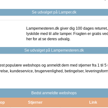
Se udvalget på Lamper.dk
Lampemesteren.dk giver dig 100 dages returret, 
lyskilde med til alle lamper. Fragten er gratis ve
her for at se deres udvalg.
Se udvalget på Lampemesteren.dk
t populære webshops og anmeldt dem med stjerner fra 1 til 5 ud
rrelse, kundeservice, brugervenlighed, betingelser, leveringsfor
Bedst anmeldte webshops
op
Stjerner
Link