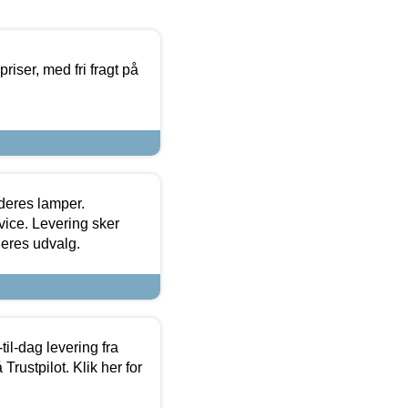
priser, med fri fragt på
 deres lamper.
ice. Levering sker
deres udvalg.
l-dag levering fra
Trustpilot. Klik her for