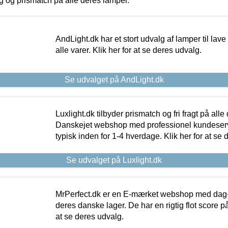
ing og prismatch på alle deres lamper.
AndLight.dk har et stort udvalg af lamper til lave 
alle varer. Klik her for at se deres udvalg.
Se udvalget på AndLight.dk
Luxlight.dk tilbyder prismatch og fri fragt på alle
Danskejet webshop med professionel kundeserv
typisk inden for 1-4 hverdage. Klik her for at se 
Se udvalget på Luxlight.dk
MrPerfect.dk er en E-mærket webshop med dag-ti
deres danske lager. De har en rigtig flot score på 
at se deres udvalg.