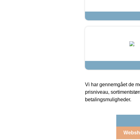
Vi har gennemgået de mes
prisniveau, sortimentstø
betalingsmuligheder.
Websh