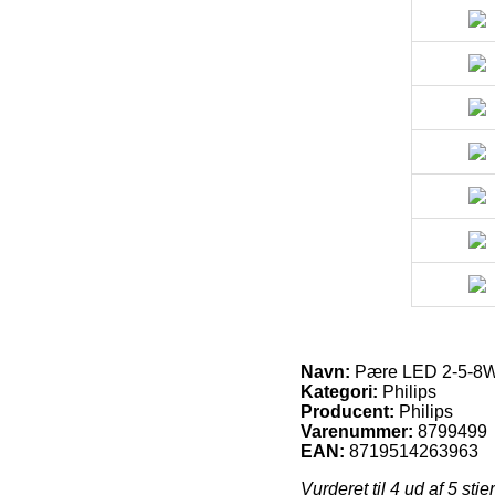
Navn:
Pære LED 2-5-8W 
Kategori:
Philips
Producent:
Philips
Varenummer:
8799499
EAN:
8719514263963
Vurderet til
4
ud af 5 stje