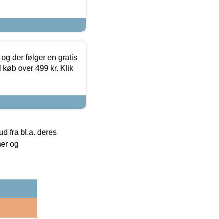
og der følger en gratis
d køb over 499 kr. Klik
 fra bl.a. deres
mer og