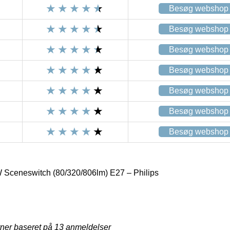
Besøg webshop
Besøg webshop
Besøg webshop
Besøg webshop
Besøg webshop
Besøg webshop
Besøg webshop
Sceneswitch (80/320/806lm) E27 – Philips
rner baseret på
13
anmeldelser