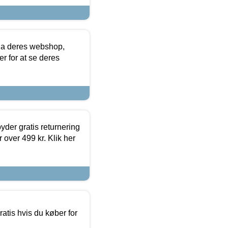
via deres webshop,
er for at se deres
yder gratis returnering
 over 499 kr. Klik her
atis hvis du køber for