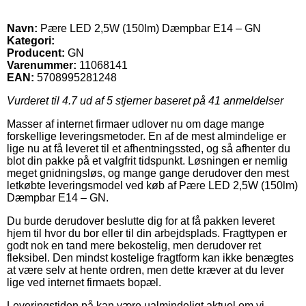
Navn:
Pære LED 2,5W (150lm) Dæmpbar E14 – GN
Kategori:
Producent:
GN
Varenummer:
11068141
EAN:
5708995281248
Vurderet til
4.7
ud af 5 stjerner baseret på
41
anmeldelser
Masser af internet firmaer udlover nu om dage mange
forskellige leveringsmetoder. En af de mest almindelige er
lige nu at få leveret til et afhentningssted, og så afhenter du
blot din pakke på et valgfrit tidspunkt. Løsningen er nemlig
meget gnidningsløs, og mange gange derudover den mest
letkøbte leveringsmodel ved køb af Pære LED 2,5W (150lm)
Dæmpbar E14 – GN.
Du burde derudover beslutte dig for at få pakken leveret
hjem til hvor du bor eller til din arbejdsplads. Fragttypen er
godt nok en tand mere bekostelig, men derudover ret
fleksibel. Den mindst kostelige fragtform kan ikke benægtes
at være selv at hente ordren, men dette kræver at du lever
lige ved internet firmaets bopæl.
Leveringstiden på kan være ualmindeligt aktuel om vi