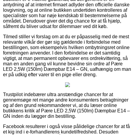
antydning af at internet firmaet adlyder den officielle danske
lovgivning, og at online butikken undertiden kontrolleres af
specialister som har nøje kendskab til bestemmelserne på
området. Derudover giver det dig chance for at få hjælp,
såfremt du bliver udsat for dilemmaer ved dit køb.
Tilmed stiller vi forslag om at du er påpasselig med de mest
relevante vilkår der gør sig gældende i forbindelse med
bestillingen, som eksempelvis hvilken ombytningsret online
forretningen anvender. I den forbindelse er det samtidig
vigtigt, at man permanent opbevarer ens ordrekvittering, så
man en anden gang vil kunne bevidne sin ordre af Pære
LED 2,5W (150lm) Dæmpbar E14 – GN, uafhængig om man
er på udkig efter varer til en pige eller dreng.
Trustpilot indebærer ultra anstændige chancer for at
gennemsøge ret mange andre konsumenters betragtninger
og af den grund rekommanderer vi, at du læser online
butikkens kritik af Pære LED 2,5W (150lm) Dæmpbar E14 –
GN inden du lægger din bestilling.
Facebook resulterer i også visse pålidelige chancer for at få
et kig ind i e-forhandlerens kundetilfredshed. Desuden