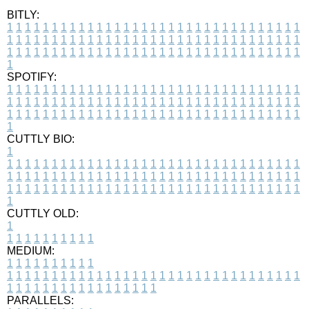
BITLY:
1
1
1
1
1
1
1
1
1
1
1
1
1
1
1
1
1
1
1
1
1
1
1
1
1
1
1
1
1
1
1
1
1
1
1
1
1
1
1
1
1
1
1
1
1
1
1
1
1
1
1
1
1
1
1
1
1
1
1
1
1
1
1
1
1
1
1
1
1
1
1
1
1
1
1
1
1
1
1
1
1
1
1
1
1
1
1
1
1
1
1
1
1
1
1
1
1
1
1
1
SPOTIFY:
1
1
1
1
1
1
1
1
1
1
1
1
1
1
1
1
1
1
1
1
1
1
1
1
1
1
1
1
1
1
1
1
1
1
1
1
1
1
1
1
1
1
1
1
1
1
1
1
1
1
1
1
1
1
1
1
1
1
1
1
1
1
1
1
1
1
1
1
1
1
1
1
1
1
1
1
1
1
1
1
1
1
1
1
1
1
1
1
1
1
1
1
1
1
1
1
1
1
1
1
CUTTLY BIO:
1
1
1
1
1
1
1
1
1
1
1
1
1
1
1
1
1
1
1
1
1
1
1
1
1
1
1
1
1
1
1
1
1
1
1
1
1
1
1
1
1
1
1
1
1
1
1
1
1
1
1
1
1
1
1
1
1
1
1
1
1
1
1
1
1
1
1
1
1
1
1
1
1
1
1
1
1
1
1
1
1
1
1
1
1
1
1
1
1
1
1
1
1
1
1
1
1
1
1
1
1
CUTTLY OLD:
1
1
1
1
1
1
1
1
1
1
1
MEDIUM:
1
1
1
1
1
1
1
1
1
1
1
1
1
1
1
1
1
1
1
1
1
1
1
1
1
1
1
1
1
1
1
1
1
1
1
1
1
1
1
1
1
1
1
1
1
1
1
1
1
1
1
1
1
1
1
1
1
1
1
1
PARALLELS: