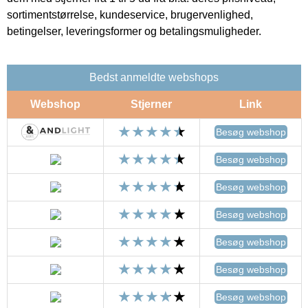
sortimentstørrelse, kundeservice, brugervenlighed,
betingelser, leveringsformer og betalingsmuligheder.
Bedst anmeldte webshops
Webshop
Stjerner
Link
Besøg webshop
Besøg webshop
Besøg webshop
Besøg webshop
Besøg webshop
Besøg webshop
Besøg webshop