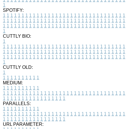
1
SPOTIFY:
1
1
1
1
1
1
1
1
1
1
1
1
1
1
1
1
1
1
1
1
1
1
1
1
1
1
1
1
1
1
1
1
1
1
1
1
1
1
1
1
1
1
1
1
1
1
1
1
1
1
1
1
1
1
1
1
1
1
1
1
1
1
1
1
1
1
1
1
1
1
1
1
1
1
1
1
1
1
1
1
1
1
1
1
1
1
1
1
1
1
1
1
1
1
1
1
1
1
1
1
CUTTLY BIO:
1
1
1
1
1
1
1
1
1
1
1
1
1
1
1
1
1
1
1
1
1
1
1
1
1
1
1
1
1
1
1
1
1
1
1
1
1
1
1
1
1
1
1
1
1
1
1
1
1
1
1
1
1
1
1
1
1
1
1
1
1
1
1
1
1
1
1
1
1
1
1
1
1
1
1
1
1
1
1
1
1
1
1
1
1
1
1
1
1
1
1
1
1
1
1
1
1
1
1
1
1
CUTTLY OLD:
1
1
1
1
1
1
1
1
1
1
1
MEDIUM:
1
1
1
1
1
1
1
1
1
1
1
1
1
1
1
1
1
1
1
1
1
1
1
1
1
1
1
1
1
1
1
1
1
1
1
1
1
1
1
1
1
1
1
1
1
1
1
1
1
1
1
1
1
1
1
1
1
1
1
1
PARALLELS:
1
1
1
1
1
1
1
1
1
1
1
1
1
1
1
1
1
1
1
1
1
1
1
1
1
1
1
1
1
1
1
1
1
1
1
1
1
1
1
1
1
1
1
1
1
1
1
1
1
1
1
1
1
1
1
1
1
1
1
1
URL PARAMETER: