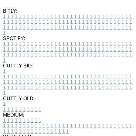
BITLY:
1
1
1
1
1
1
1
1
1
1
1
1
1
1
1
1
1
1
1
1
1
1
1
1
1
1
1
1
1
1
1
1
1
1
1
1
1
1
1
1
1
1
1
1
1
1
1
1
1
1
1
1
1
1
1
1
1
1
1
1
1
1
1
1
1
1
1
1
1
1
1
1
1
1
1
1
1
1
1
1
1
1
1
1
1
1
1
1
1
1
1
1
1
1
1
1
1
1
1
1
SPOTIFY:
1
1
1
1
1
1
1
1
1
1
1
1
1
1
1
1
1
1
1
1
1
1
1
1
1
1
1
1
1
1
1
1
1
1
1
1
1
1
1
1
1
1
1
1
1
1
1
1
1
1
1
1
1
1
1
1
1
1
1
1
1
1
1
1
1
1
1
1
1
1
1
1
1
1
1
1
1
1
1
1
1
1
1
1
1
1
1
1
1
1
1
1
1
1
1
1
1
1
1
1
CUTTLY BIO:
1
1
1
1
1
1
1
1
1
1
1
1
1
1
1
1
1
1
1
1
1
1
1
1
1
1
1
1
1
1
1
1
1
1
1
1
1
1
1
1
1
1
1
1
1
1
1
1
1
1
1
1
1
1
1
1
1
1
1
1
1
1
1
1
1
1
1
1
1
1
1
1
1
1
1
1
1
1
1
1
1
1
1
1
1
1
1
1
1
1
1
1
1
1
1
1
1
1
1
1
1
CUTTLY OLD:
1
1
1
1
1
1
1
1
1
1
1
MEDIUM:
1
1
1
1
1
1
1
1
1
1
1
1
1
1
1
1
1
1
1
1
1
1
1
1
1
1
1
1
1
1
1
1
1
1
1
1
1
1
1
1
1
1
1
1
1
1
1
1
1
1
1
1
1
1
1
1
1
1
1
1