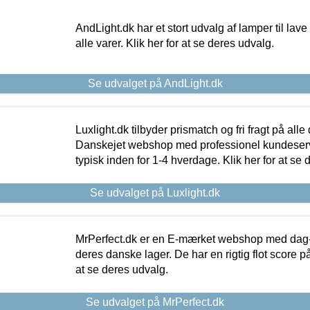
AndLight.dk har et stort udvalg af lamper til lave 
alle varer. Klik her for at se deres udvalg.
Se udvalget på AndLight.dk
Luxlight.dk tilbyder prismatch og fri fragt på alle
Danskejet webshop med professionel kundeserv
typisk inden for 1-4 hverdage. Klik her for at se 
Se udvalget på Luxlight.dk
MrPerfect.dk er en E-mærket webshop med dag-ti
deres danske lager. De har en rigtig flot score på 
at se deres udvalg.
Se udvalget på MrPerfect.dk