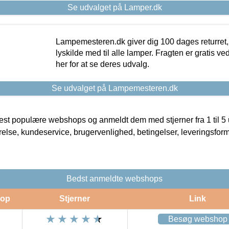
Se udvalget på Lamper.dk
Lampemesteren.dk giver dig 100 dages returret, 
lyskilde med til alle lamper. Fragten er gratis ve
her for at se deres udvalg.
Se udvalget på Lampemesteren.dk
t populære webshops og anmeldt dem med stjerner fra 1 til 5 ud
rrelse, kundeservice, brugervenlighed, betingelser, leveringsfor
Bedst anmeldte webshops
op
Stjerner
Link
Besøg webshop