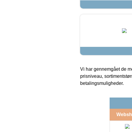
Vi har gennemgået de mes
prisniveau, sortimentstø
betalingsmuligheder.
Websh