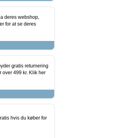
via deres webshop,
er for at se deres
yder gratis returnering
 over 499 kr. Klik her
atis hvis du køber for