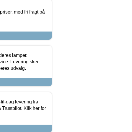
priser, med fri fragt på
 deres lamper.
ice. Levering sker
deres udvalg.
l-dag levering fra
Trustpilot. Klik her for