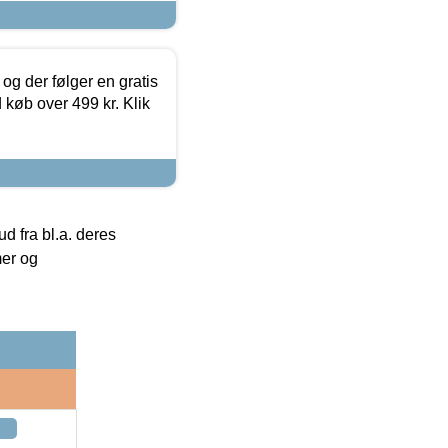
og der følger en gratis
d køb over 499 kr. Klik
 fra bl.a. deres
mer og