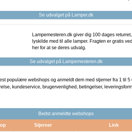
Se udvalget på Lamper.dk
Lampemesteren.dk giver dig 100 dages returret, 
lyskilde med til alle lamper. Fragten er gratis ve
her for at se deres udvalg.
Se udvalget på Lampemesteren.dk
t populære webshops og anmeldt dem med stjerner fra 1 til 5 ud
rrelse, kundeservice, brugervenlighed, betingelser, leveringsfor
Bedst anmeldte webshops
op
Stjerner
Link