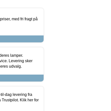
priser, med fri fragt på
 deres lamper.
ice. Levering sker
deres udvalg.
l-dag levering fra
Trustpilot. Klik her for