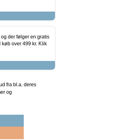
og der følger en gratis
d køb over 499 kr. Klik
 fra bl.a. deres
mer og