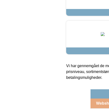
Vi har gennemgået de mes
prisniveau, sortimentstø
betalingsmuligheder.
Websh