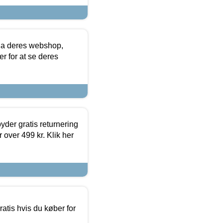
via deres webshop,
er for at se deres
yder gratis returnering
 over 499 kr. Klik her
atis hvis du køber for