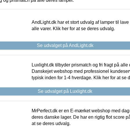
ing og prismatch på alle deres lamper.
AndLight.dk har et stort udvalg af lamper til lave 
alle varer. Klik her for at se deres udvalg.
Se udvalget på AndLight.dk
Luxlight.dk tilbyder prismatch og fri fragt på alle
Danskejet webshop med professionel kundeserv
typisk inden for 1-4 hverdage. Klik her for at se 
Se udvalget på Luxlight.dk
MrPerfect.dk er en E-mærket webshop med dag-ti
deres danske lager. De har en rigtig flot score på 
at se deres udvalg.