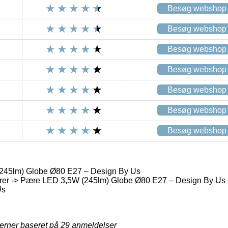
Besøg webshop
Besøg webshop
Besøg webshop
Besøg webshop
Besøg webshop
Besøg webshop
Besøg webshop
45lm) Globe Ø80 E27 – Design By Us
er -> Pære LED 3,5W (245lm) Globe Ø80 E27 – Design By Us
Us
jerner baseret på
29
anmeldelser