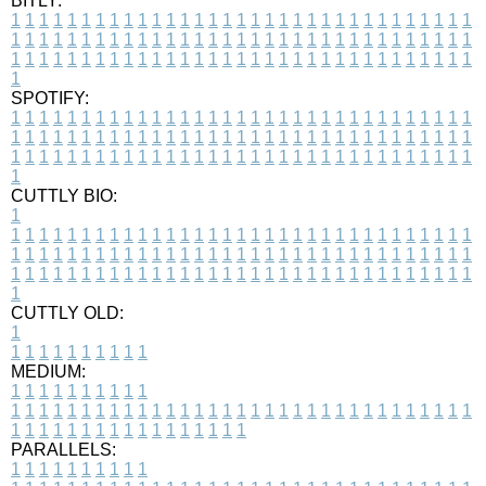
BITLY:
1
1
1
1
1
1
1
1
1
1
1
1
1
1
1
1
1
1
1
1
1
1
1
1
1
1
1
1
1
1
1
1
1
1
1
1
1
1
1
1
1
1
1
1
1
1
1
1
1
1
1
1
1
1
1
1
1
1
1
1
1
1
1
1
1
1
1
1
1
1
1
1
1
1
1
1
1
1
1
1
1
1
1
1
1
1
1
1
1
1
1
1
1
1
1
1
1
1
1
1
SPOTIFY:
1
1
1
1
1
1
1
1
1
1
1
1
1
1
1
1
1
1
1
1
1
1
1
1
1
1
1
1
1
1
1
1
1
1
1
1
1
1
1
1
1
1
1
1
1
1
1
1
1
1
1
1
1
1
1
1
1
1
1
1
1
1
1
1
1
1
1
1
1
1
1
1
1
1
1
1
1
1
1
1
1
1
1
1
1
1
1
1
1
1
1
1
1
1
1
1
1
1
1
1
CUTTLY BIO:
1
1
1
1
1
1
1
1
1
1
1
1
1
1
1
1
1
1
1
1
1
1
1
1
1
1
1
1
1
1
1
1
1
1
1
1
1
1
1
1
1
1
1
1
1
1
1
1
1
1
1
1
1
1
1
1
1
1
1
1
1
1
1
1
1
1
1
1
1
1
1
1
1
1
1
1
1
1
1
1
1
1
1
1
1
1
1
1
1
1
1
1
1
1
1
1
1
1
1
1
1
CUTTLY OLD:
1
1
1
1
1
1
1
1
1
1
1
MEDIUM:
1
1
1
1
1
1
1
1
1
1
1
1
1
1
1
1
1
1
1
1
1
1
1
1
1
1
1
1
1
1
1
1
1
1
1
1
1
1
1
1
1
1
1
1
1
1
1
1
1
1
1
1
1
1
1
1
1
1
1
1
PARALLELS:
1
1
1
1
1
1
1
1
1
1